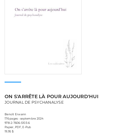
ON S'ARRÊTE LÀ POUR AUJOURD'HUI
JOURNAL DE PSYCHANALYSE
Benoît Erwann
176 pages • septembre 2024
978-2-7606-5103-6
Papier, PDF, E-Pub
19,95 $