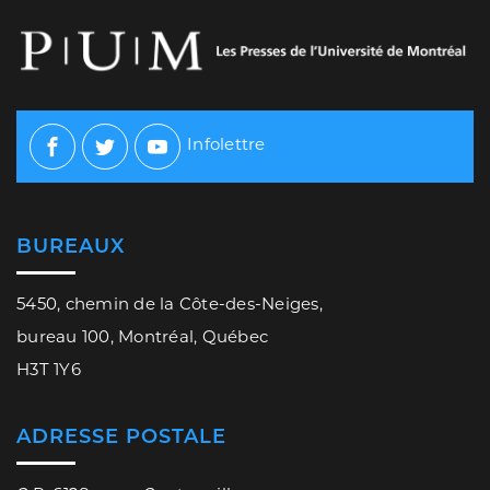
Infolettre
Facebook
Twitter
Youtube
BUREAUX
5450, chemin de la Côte-des-Neiges,
bureau 100, Montréal, Québec
H3T 1Y6
ADRESSE POSTALE