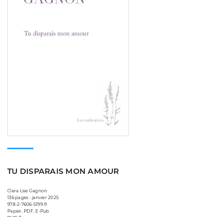
TU DISPARAIS MON AMOUR
Clara Lise Gagnon
136 pages • janvier 2025
978-2-7606-5199-9
Papier, PDF, E-Pub