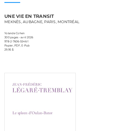
UNE VIE EN TRANSIT
MEKNÈS, AUBAGNE, PARIS, MONTRÉAL
Yolande Cohen
300 pages • avril 2026
978-2-7606-5546-1
Papier, PDF, E-Pub
29,95 $
Consulter