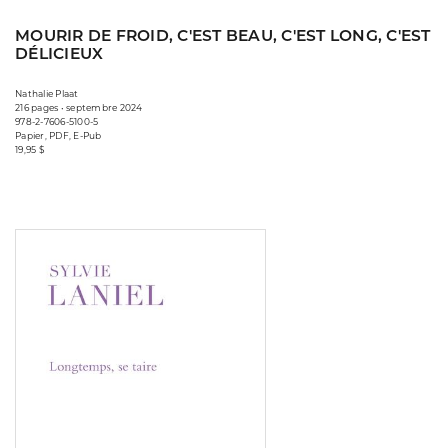
MOURIR DE FROID, C'EST BEAU, C'EST LONG, C'EST
DÉLICIEUX
Nathalie Plaat
216 pages • septembre 2024
978-2-7606-5100-5
Papier, PDF, E-Pub
19,95 $
Consulter