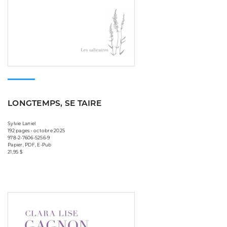
LONGTEMPS, SE TAIRE
Sylvie Laniel
192 pages • octobre 2025
978-2-7606-5256-9
Papier, PDF, E-Pub
21,95 $
Consulter