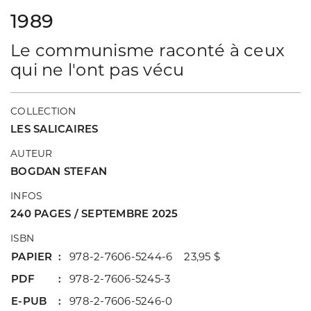
1989
Le communisme raconté à ceux
qui ne l'ont pas vécu
COLLECTION
LES SALICAIRES
AUTEUR
BOGDAN STEFAN
INFOS
240 PAGES / SEPTEMBRE 2025
ISBN
PAPIER
978-2-7606-5244-6 23,95 $
PDF
978-2-7606-5245-3
E-PUB
978-2-7606-5246-0