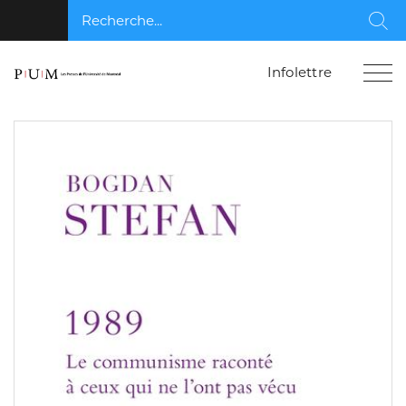
Recherche...
Rec
Infolettre