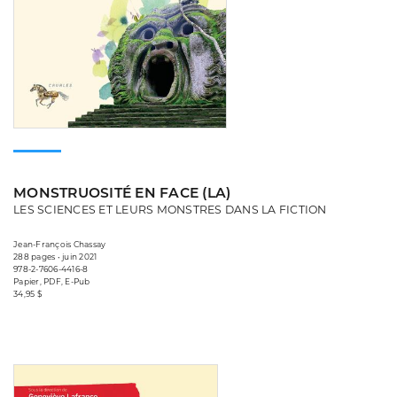
MONSTRUOSITÉ EN FACE (LA)
LES SCIENCES ET LEURS MONSTRES DANS LA FICTION
Jean-François Chassay
288 pages • juin 2021
978-2-7606-4416-8
Papier, PDF, E-Pub
34,95 $
Consulter