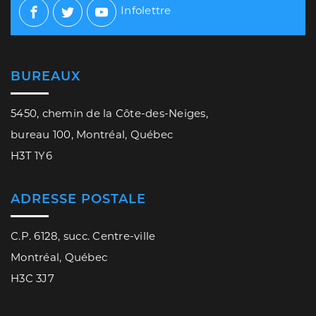
Infolettre
Facebook
Twitter
Youtube
BUREAUX
5450, chemin de la Côte-des-Neiges,
bureau 100, Montréal, Québec
H3T 1Y6
ADRESSE POSTALE
C.P. 6128, succ. Centre-ville
Montréal, Québec
H3C 3J7