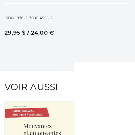
ISBN : 978-2-7606-4955-2
29,95 $ / 24,00 €
VOIR AUSSI
Consulter