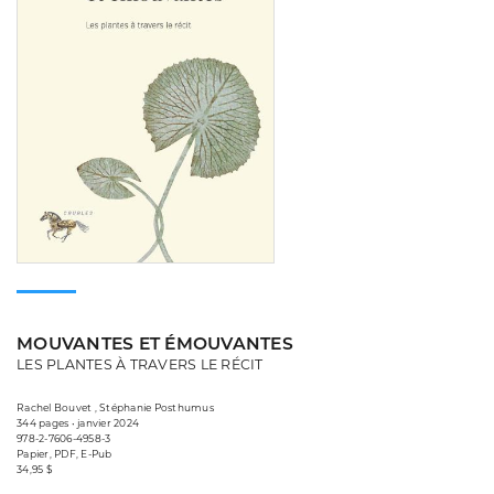
MOUVANTES ET ÉMOUVANTES
LES PLANTES À TRAVERS LE RÉCIT
Rachel Bouvet , Stéphanie Posthumus
344 pages • janvier 2024
978-2-7606-4958-3
Papier, PDF, E-Pub
34,95 $