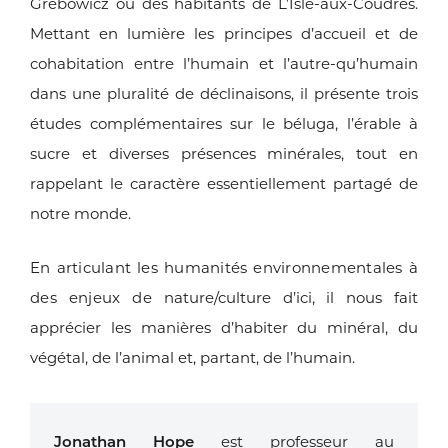
Grebowicz ou des habitants
de L’Isle-aux-Coudres.
Mettant en lumière les principes d’accueil
et de
cohabitation entre l’humain et l’autre-qu’humain
dans une
pluralité de déclinaisons, il présente trois
études complémentaires
sur le béluga, l’érable à
sucre et diverses présences minérales, tout
en
rappelant le caractère essentiellement partagé de
notre monde.
En articulant les humanités environnementales à
des enjeux de
nature/culture d’ici, il nous fait
apprécier les manières d’habiter du
minéral, du
végétal, de l’animal et, partant, de l’humain.
Jonathan Hope
est professeur au