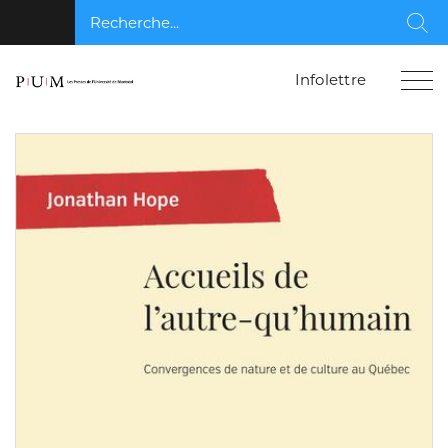
Recherche...
Rec
Infolettre