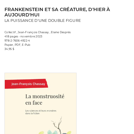
FRANKENSTEIN ET SA CRÉATURE, D'HIER À
AUJOURD'HUI
LA PUISSANCE D'UNE DOUBLE FIGURE
Collectif , Jean-François Chassay , Elaine Després
418 pages • novembre 2023
978-2-7606-4922-4
Papier, PDF, E-Pub
34,95 $
Consulter