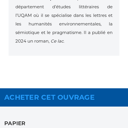
département d’études littéraires de
l’UQAM
où il se spécialise dans les lettres et
les humanités environnementales, la
sémiotique
et le pragmatisme. Il a publié en
2024 un roman,
Ce lac
.
ACHETER CET OUVRAGE
PAPIER