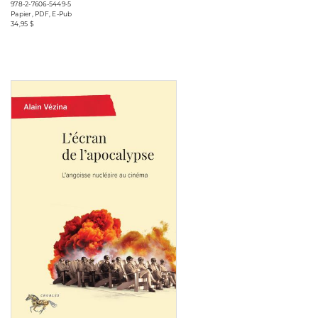
978-2-7606-5449-5
Papier, PDF, E-Pub
34,95 $
Consulter