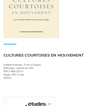
CULTURES COURTOISES EN MOUVEMENT
Isabelle Arseneau , Francis Gingras
508 pages • septembre 2011
978-2-7606-2272-2
Papier, PDF, E-Pub
49,95 $
Consulter