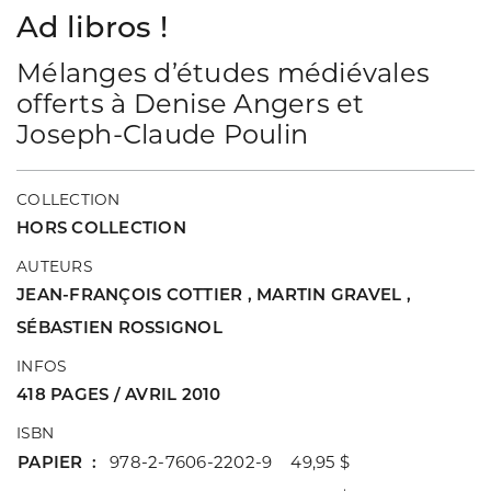
Ad libros !
Mélanges d’études médiévales
offerts à Denise Angers et
Joseph-Claude Poulin
COLLECTION
HORS COLLECTION
AUTEURS
JEAN-FRANÇOIS COTTIER
,
MARTIN GRAVEL
,
SÉBASTIEN ROSSIGNOL
INFOS
418 PAGES / AVRIL 2010
ISBN
PAPIER
978-2-7606-2202-9 49,95 $