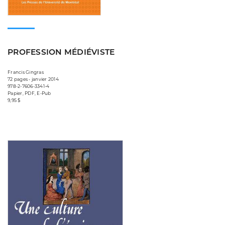
PROFESSION MÉDIÉVISTE
Francis Gingras
72 pages • janvier 2014
978-2-7606-3341-4
Papier, PDF, E-Pub
9,95 $
Consulter