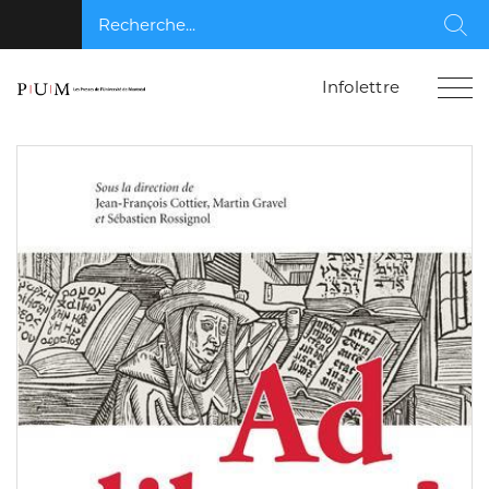
Recherche...
Rec
Infolettre