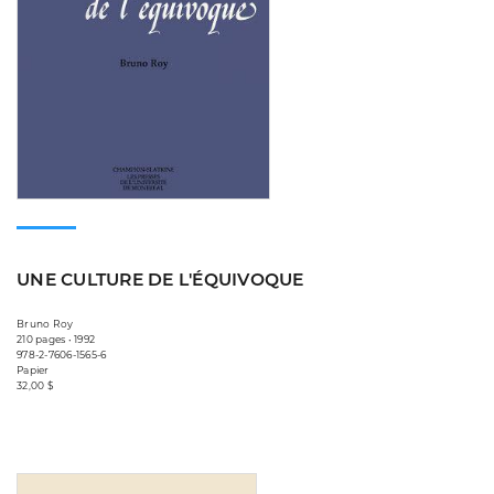
UNE CULTURE DE L'ÉQUIVOQUE
Bruno Roy
210 pages • 1992
978-2-7606-1565-6
Papier
32,00 $
Consulter