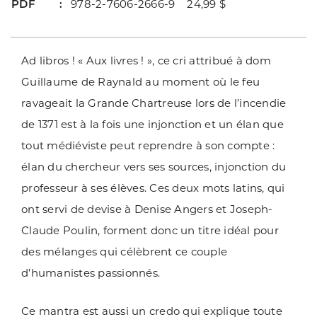
PDF
978-2-7606-2666-9 24,99 $
Ad libros ! « Aux livres ! », ce cri attribué à dom
Guillaume de Raynald au moment où le feu
ravageait la Grande Chartreuse lors de l’incendie
de 1371 est à la fois une injonction et un élan que
tout médiéviste peut reprendre à son compte :
élan du chercheur vers ses sources, injonction du
professeur à ses élèves. Ces deux mots latins, qui
ont servi de devise à Denise Angers et Joseph-
Claude Poulin, forment donc un titre idéal pour
des mélanges qui célèbrent ce couple
d’humanistes passionnés.
Ce mantra est aussi un credo qui explique toute