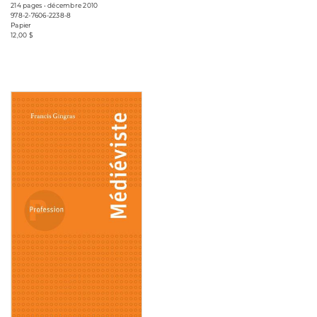
214 pages • décembre 2010
978-2-7606-2238-8
Papier
12,00 $
Consulter