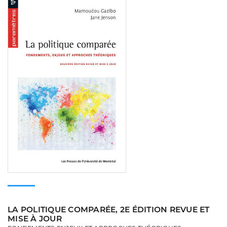
Consulter
LA POLITIQUE COMPARÉE, 2E ÉDITION REVUE ET
MISE À JOUR