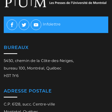
Infolettre
Facebook
Twitter
Youtube
BUREAUX
5450, chemin de la Côte-des-Neiges,
bureau 100, Montréal, Québec
H3T 1Y6
ADRESSE POSTALE
C.P. 6128, succ. Centre-ville
Montréal, Québec