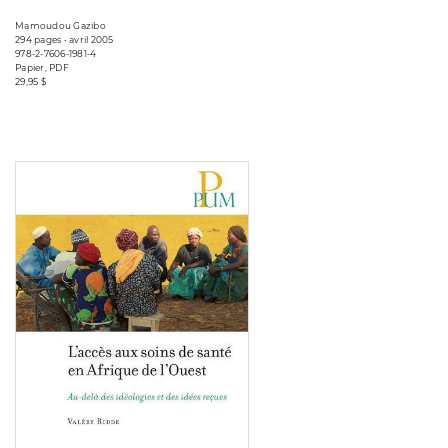
Mamoudou Gazibo
294 pages • avril 2005
978-2-7606-1981-4
Papier, PDF
29,95 $
Consulter