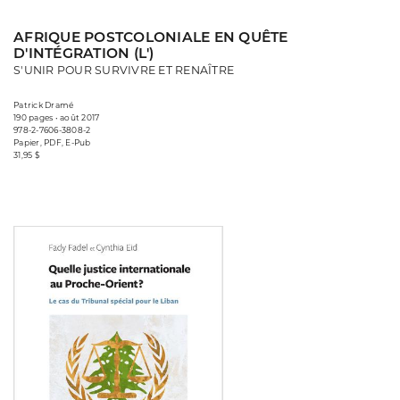
AFRIQUE POSTCOLONIALE EN QUÊTE
D'INTÉGRATION (L')
S'UNIR POUR SURVIVRE ET RENAÎTRE
Patrick Dramé
190 pages • août 2017
978-2-7606-3808-2
Papier, PDF, E-Pub
31,95 $
Consulter