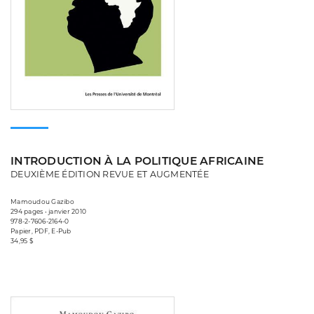
INTRODUCTION À LA POLITIQUE AFRICAINE
DEUXIÈME ÉDITION REVUE ET AUGMENTÉE
Mamoudou Gazibo
294 pages • janvier 2010
978-2-7606-2164-0
Papier, PDF, E-Pub
34,95 $
Consulter