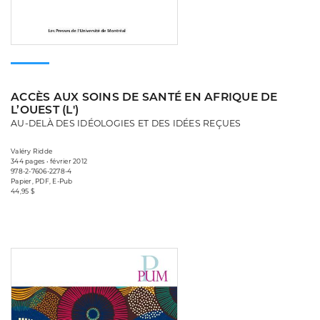
ACCÈS AUX SOINS DE SANTÉ EN AFRIQUE DE
L’OUEST (L')
AU-DELÀ DES IDÉOLOGIES ET DES IDÉES REÇUES
Valéry Ridde
344 pages • février 2012
978-2-7606-2278-4
Papier, PDF, E-Pub
44,95 $
Consulter