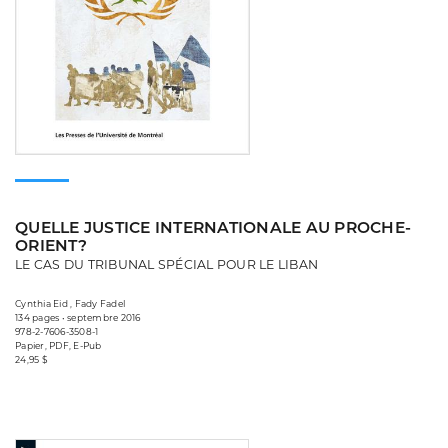
QUELLE JUSTICE INTERNATIONALE AU PROCHE-
ORIENT?
LE CAS DU TRIBUNAL SPÉCIAL POUR LE LIBAN
Cynthia Eid , Fady Fadel
134 pages • septembre 2016
978-2-7606-3508-1
Papier, PDF, E-Pub
24,95 $