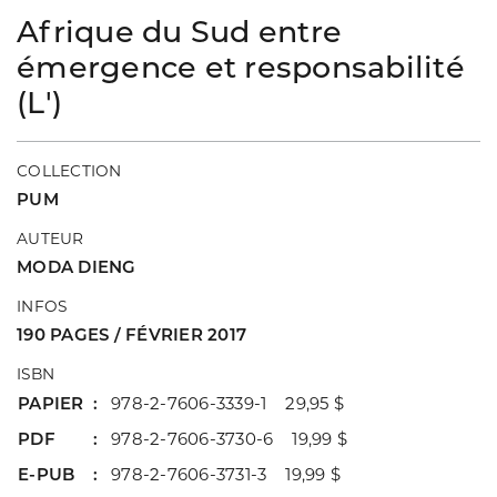
Afrique du Sud entre
émergence et responsabilité
(L')
COLLECTION
PUM
AUTEUR
MODA DIENG
INFOS
190 PAGES / FÉVRIER 2017
ISBN
PAPIER
978-2-7606-3339-1 29,95 $
PDF
978-2-7606-3730-6 19,99 $
E-PUB
978-2-7606-3731-3 19,99 $