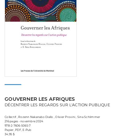
GOUVERNER LES AFRIQUES
DÉCENTRER LES REGARDS SUR L'ACTION PUBLIQUE
Collectif , Rozenn Nakanabo Diallo , Olivier Provini , Sina Schlimmer
216 pages • novembre 2024
978-2-7606-5065-7
Papier, PDF, E-Pub
34,95 $