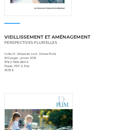
VIEILLISSEMENT ET AMÉNAGEMENT
PERSPECTIVES PLURIELLES
Collectif , Sébastien Lord , Denise Piché
300 pages • janvier 2018
978-2-7606-3831-0
Papier, PDF, E-Pub
39,95 $
Consulter