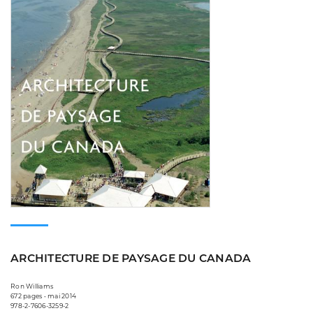
ARCHITECTURE DE PAYSAGE DU CANADA
Ron Williams
672 pages • mai 2014
978-2-7606-3259-2