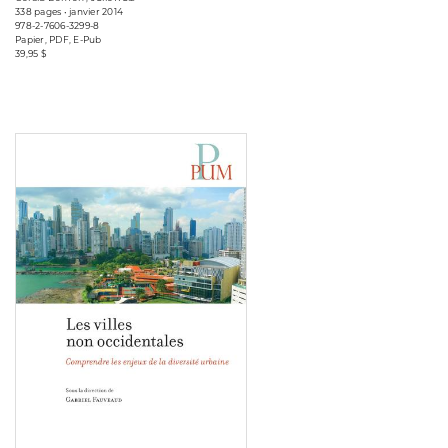
338 pages • janvier 2014
978-2-7606-3299-8
Papier, PDF, E-Pub
39,95 $
Consulter