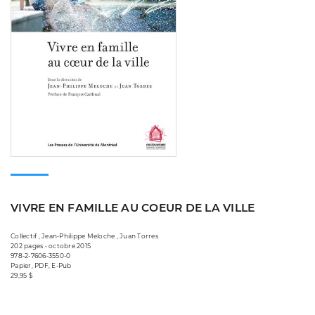
VIVRE EN FAMILLE AU COEUR DE LA VILLE
Collectif , Jean-Philippe Meloche , Juan Torres
202 pages • octobre 2015
978-2-7606-3550-0
Papier, PDF, E-Pub
29,95 $