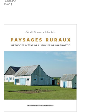
Papier, PDF
60,00 $
Consulter