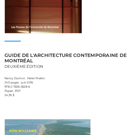
GUIDE DE L'ARCHITECTURE CONTEMPORAINE DE
MONTRÉAL
DEUXIÈME ÉDITION
Nancy Dunton , Helen Malkin
240 pages • juin 2016
978-2-7606-3628-6
Papier, PDF
24,95 $
Consulter