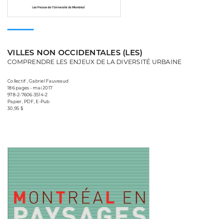
VILLES NON OCCIDENTALES (LES)
COMPRENDRE LES ENJEUX DE LA DIVERSITÉ URBAINE
Collectif , Gabriel Fauveaud
186 pages • mai 2017
978-2-7606-3514-2
Papier, PDF, E-Pub
30,95 $
Consulter