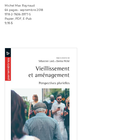
Michel Max Raynaud
64 pages • septembre 2018
978-2-7606-3977-5
Papier, PDF, E-Pub
9,95 $
Consulter