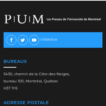
Infolettre
Facebook
Twitter
Youtube
BUREAUX
5450, chemin de la Côte-des-Neiges,
bureau 100, Montréal, Québec
H3T 1Y6
ADRESSE POSTALE