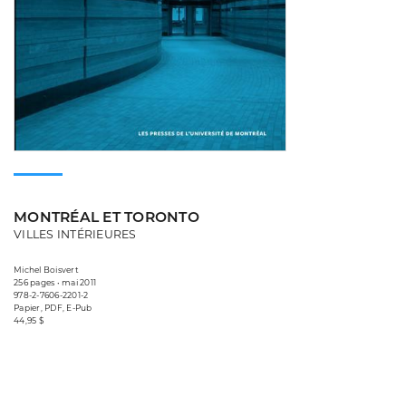
MONTRÉAL ET TORONTO
VILLES INTÉRIEURES
Michel Boisvert
256 pages • mai 2011
978-2-7606-2201-2
Papier, PDF, E-Pub
44,95 $