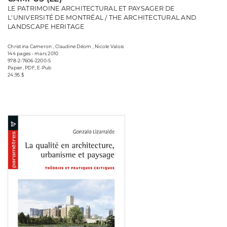
LE PATRIMOINE ARCHITECTURAL ET PAYSAGER DE
L'UNIVERSITÉ DE MONTRÉAL / THE ARCHITECTURAL AND
LANDSCAPE HERITAGE
Christina Cameron , Claudine Déom , Nicole Valois
144 pages • mars 2010
978-2-7606-2200-5
Papier, PDF, E-Pub
24,95 $
Consulter