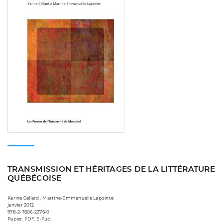
TRANSMISSION ET HÉRITAGES DE LA LITTÉRATURE
QUÉBÉCOISE
Karine Cellard , Martine-Emmanuelle Lapointe
janvier 2012
978-2-7606-2276-0
Papier, PDF, E-Pub