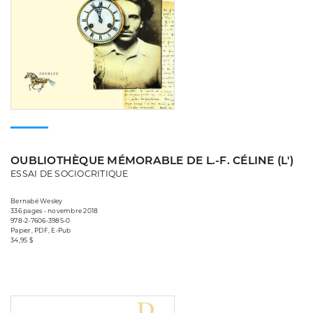
OUBLIOTHÈQUE MÉMORABLE DE L.-F. CÉLINE (L')
ESSAI DE SOCIOCRITIQUE
Bernabé Wesley
336 pages • novembre 2018
978-2-7606-3985-0
Papier, PDF, E-Pub
34,95 $
Consulter