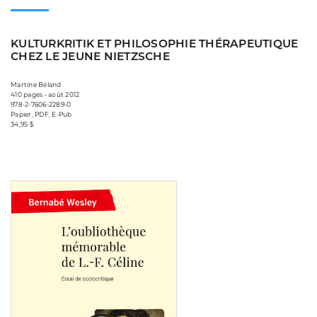
KULTURKRITIK ET PHILOSOPHIE THÉRAPEUTIQUE
CHEZ LE JEUNE NIETZSCHE
Martine Béland
410 pages • août 2012
978-2-7606-2289-0
Papier, PDF, E-Pub
34,95 $
Consulter