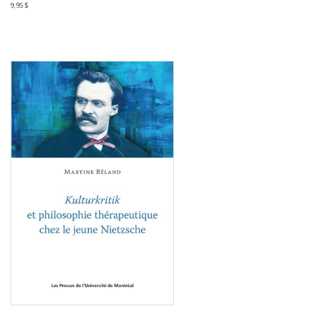
9,95 $
Consulter