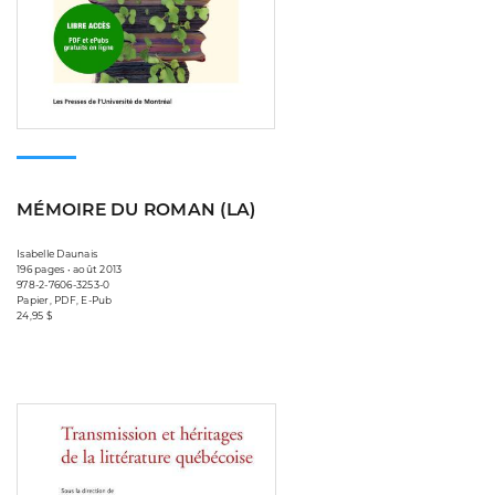
MÉMOIRE DU ROMAN (LA)
Isabelle Daunais
196 pages • août 2013
978-2-7606-3253-0
Papier, PDF, E-Pub
24,95 $
Consulter