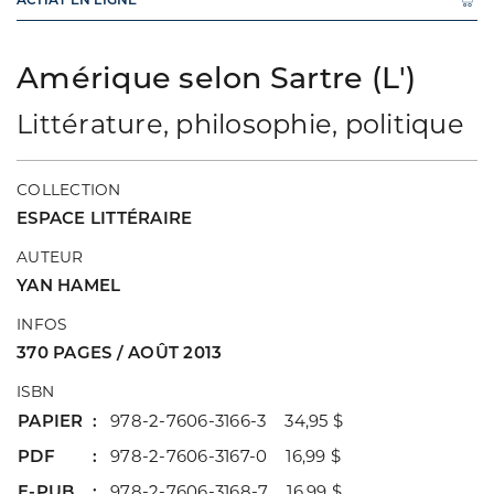
Amérique selon Sartre (L')
Littérature, philosophie, politique
COLLECTION
ESPACE LITTÉRAIRE
AUTEUR
YAN HAMEL
INFOS
370 PAGES / AOÛT 2013
ISBN
PAPIER
978-2-7606-3166-3 34,95 $
PDF
978-2-7606-3167-0 16,99 $
E-PUB
978-2-7606-3168-7 16,99 $