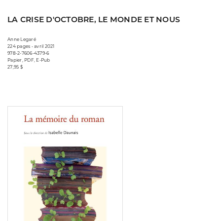
LA CRISE D'OCTOBRE, LE MONDE ET NOUS
Anne Legaré
224 pages • avril 2021
978-2-7606-4379-6
Papier, PDF, E-Pub
27,95 $
Consulter