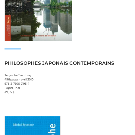
PHILOSOPHES JAPONAIS CONTEMPORAINS
Jacynthe Tremblay
496 pages • avril 2010
978-2-7606-2195-4
Papier, PDF
49,95 $
Consulter