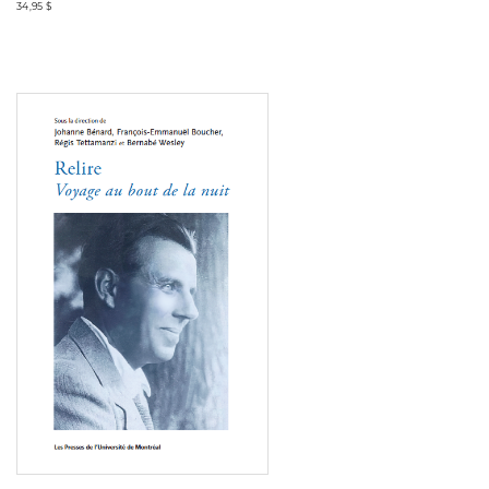
34,95 $
Consulter