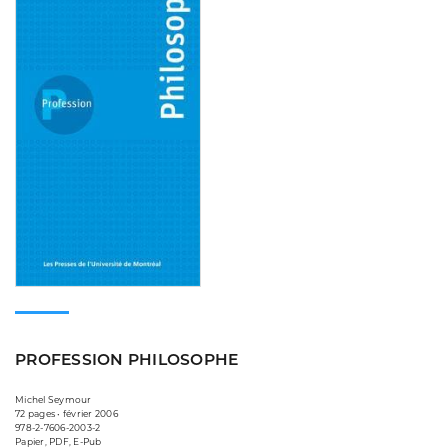
PROFESSION PHILOSOPHE
Michel Seymour
72 pages • février 2006
978-2-7606-2003-2
Papier, PDF, E-Pub