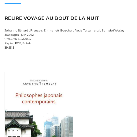
RELIRE VOYAGE AU BOUT DE LA NUIT
Johanne Bénard , François-Emmanuël Boucher , Régis Tettamanzi , Bernabé Wesley
360 pages • juin 2022
978-2-7606-4638-4
Papier, PDF, E-Pub
39,95 $
Consulter