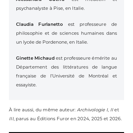
psychanalyste à Pise, en Italie.
Claudia Furlanetto
est professeure de
philosophie et de sciences humaines
dans
un lycée de Pordenone, en Italie.
Ginette Michaud
est professeure émérite au
Département des littératures
de langue
française de l’Université de Montréal et
essayiste.
À lire aussi, du même auteur:
Archivologie I
,
II
et
III
, parus au Éditions Furor en 2024, 2025 et 2026.