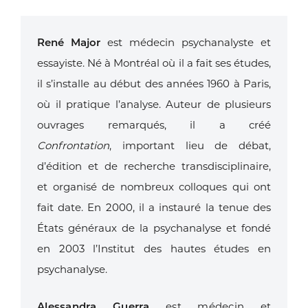
René Major
est médecin psychanalyste et
essayiste. Né à Montréal où il a
fait ses études,
il s’installe au début des années 1960 à Paris,
où il pratique
l’analyse. Auteur de plusieurs
ouvrages remarqués, il a créé
Confrontation
,
important lieu de débat,
d’édition et de recherche transdisciplinaire,
et
organisé de nombreux colloques qui ont
fait date. En 2000, il a instauré la
tenue des
États généraux de la psychanalyse et fondé
en 2003 l’Institut des
hautes études en
psychanalyse.
Alessandra Guerra
est médecin et