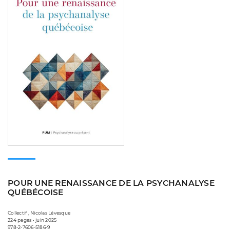
POUR UNE RENAISSANCE DE LA PSYCHANALYSE
QUÉBÉCOISE
Collectif , Nicolas Lévesque
224 pages • juin 2025
978-2-7606-5186-9