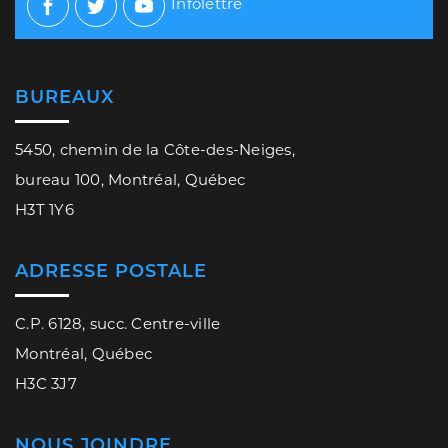
Infolettre
Facebook
Twitter
Youtube
BUREAUX
5450, chemin de la Côte-des-Neiges,
bureau 100, Montréal, Québec
H3T 1Y6
ADRESSE POSTALE
C.P. 6128, succ. Centre-ville
Montréal, Québec
H3C 3J7
NOUS JOINDRE