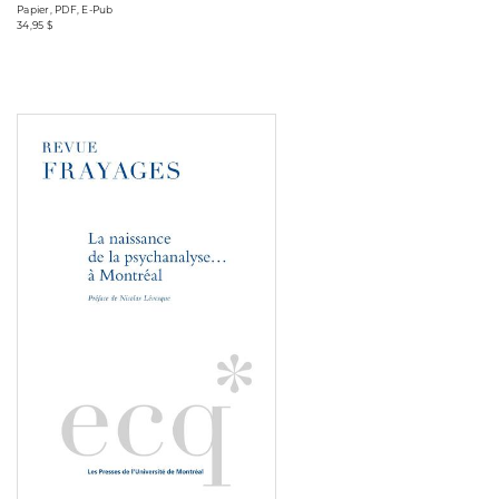
Papier, PDF, E-Pub
34,95 $
Consulter