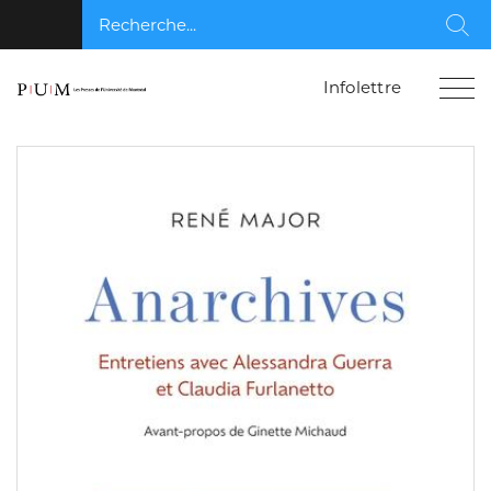
Recherche...
Rec
Infolettre