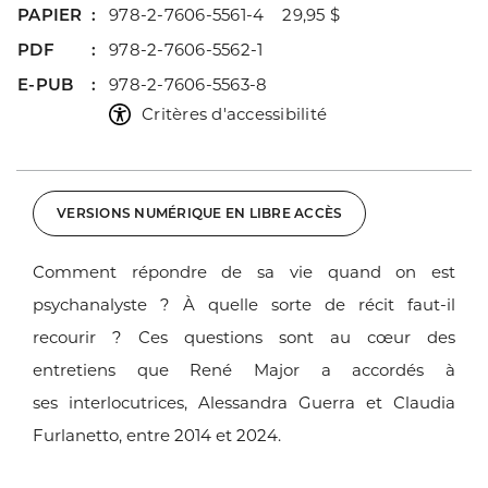
PAPIER
978-2-7606-5561-4 29,95 $
PDF
978-2-7606-5562-1
E-PUB
978-2-7606-5563-8
Critères d'accessibilité
VERSIONS NUMÉRIQUE EN LIBRE ACCÈS
Comment répondre de sa vie quand on est
psychanalyste ?
À quelle sorte de récit faut-il
recourir ? Ces questions
sont au cœur des
entretiens que René Major a accordés à
ses
interlocutrices, Alessandra Guerra et Claudia
Furlanetto,
entre 2014 et 2024.