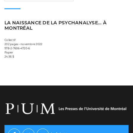
LA NAISSANCE DE LA PSYCHANALYSE... À
MONTRÉAL
Collectif
202 pages • novembre 2022
978-2-7606-4720-6
Papier
24,95 $