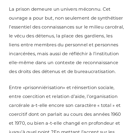
La prison demeure un univers méconnu. Cet
ouvrage a pour but, non seulement de synthétiser
l’essentiel des connaissances sur le milieu carcéral,
le vécu des détenus, la place des gardiens, les
liens entre membres du personnel et personnes
incarcérées, mais aussi de réfléchir à l’institution
elle-même dans un contexte de reconnaissance
des droits des détenus et de bureaucratisation.
Entre «prisonniérisation» et réinsertion sociale,
entre coercition et relation d’aide, l’organisation
carcérale a-t-elle encore son caractère « total » et
coercitif dont on parlait au cours des années 1960
et 1970, ou bien a-t-elle changé en profondeur et
jusqu’à quel point ?En mettant l’accent sur les