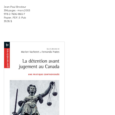
Jean-Paul Brodeur
396 pages • mars 2003
978-2-7606-1865-7
Papier, PDF, E-Pub
39,95 $
Consulter