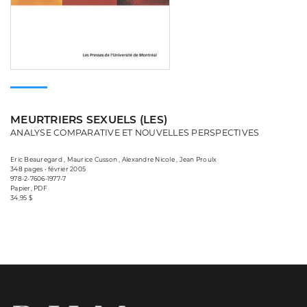
MEURTRIERS SEXUELS (LES)
ANALYSE COMPARATIVE ET NOUVELLES PERSPECTIVES
Eric Beauregard , Maurice Cusson , Alexandre Nicole , Jean Proulx
348 pages • février 2005
978-2-7606-1977-7
Papier, PDF
34,95 $