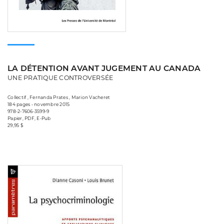
LA DÉTENTION AVANT JUGEMENT AU CANADA
UNE PRATIQUE CONTROVERSÉE
Collectif , Fernanda Prates , Marion Vacheret
184 pages • novembre 2015
978-2-7606-3599-9
Papier, PDF, E-Pub
29,95 $
Consulter