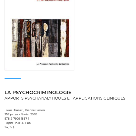
LA PSYCHOCRIMINOLOGIE
APPORTS PSYCHANALYTIQUES ET APPLICATIONS CLINIQUES
Louis Brunet , Dianne Casoni
252 pages • février 2003
978-2-7606-1867-1
Papier, PDF, E-Pub
24,95 $