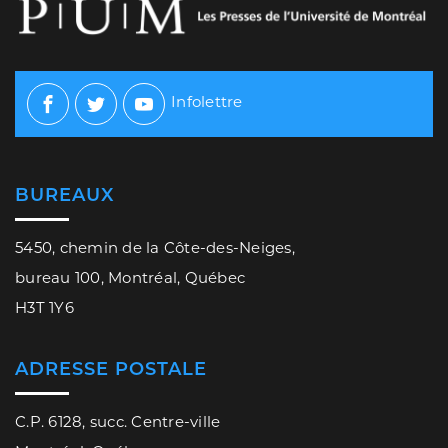
Infolettre
Facebook
Twitter
Youtube
BUREAUX
5450, chemin de la Côte-des-Neiges,
bureau 100, Montréal, Québec
H3T 1Y6
ADRESSE POSTALE
C.P. 6128, succ. Centre-ville