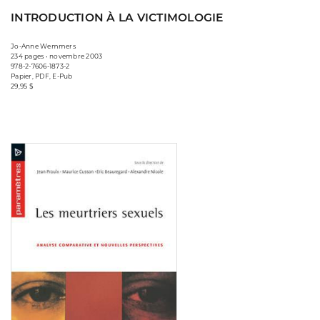
INTRODUCTION À LA VICTIMOLOGIE
Jo-Anne Wemmers
234 pages • novembre 2003
978-2-7606-1873-2
Papier, PDF, E-Pub
29,95 $
Consulter