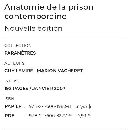
Anatomie de la prison
contemporaine
Nouvelle édition
COLLECTION
PARAMÈTRES
AUTEURS
GUY LEMIRE
,
MARION VACHERET
INFOS
192 PAGES / JANVIER 2007
ISBN
PAPIER
978-2-7606-1983-8 32,95 $
PDF
978-2-7606-3277-6 15,99 $