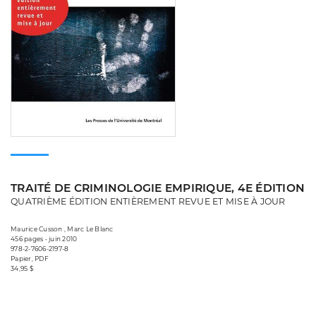
TRAITÉ DE CRIMINOLOGIE EMPIRIQUE, 4E ÉDITION
QUATRIÈME ÉDITION ENTIÈREMENT REVUE ET MISE À JOUR
Maurice Cusson , Marc Le Blanc
456 pages • juin 2010
978-2-7606-2197-8
Papier, PDF
34,95 $