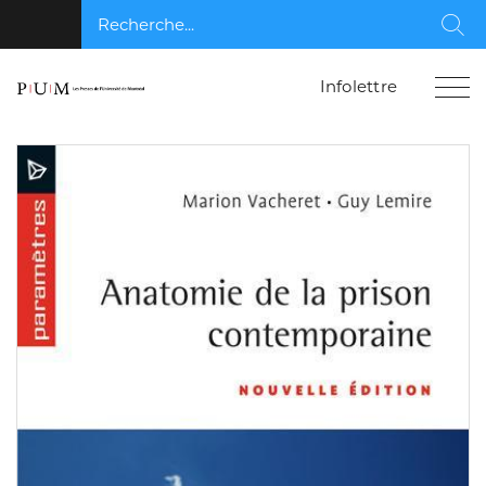
Recherche...
Rec
Infolettre