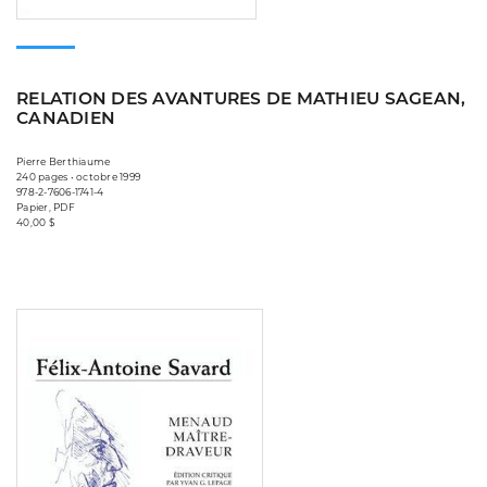
RELATION DES AVANTURES DE MATHIEU SAGEAN,
CANADIEN
Pierre Berthiaume
240 pages • octobre 1999
978-2-7606-1741-4
Papier, PDF
40,00 $
Consulter