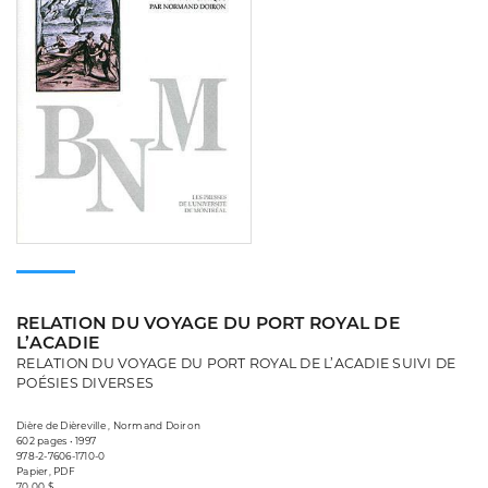
RELATION DU VOYAGE DU PORT ROYAL DE
L’ACADIE
RELATION DU VOYAGE DU PORT ROYAL DE L’ACADIE SUIVI DE
POÉSIES DIVERSES
Dière de Dièreville , Normand Doiron
602 pages • 1997
978-2-7606-1710-0
Papier, PDF
70,00 $