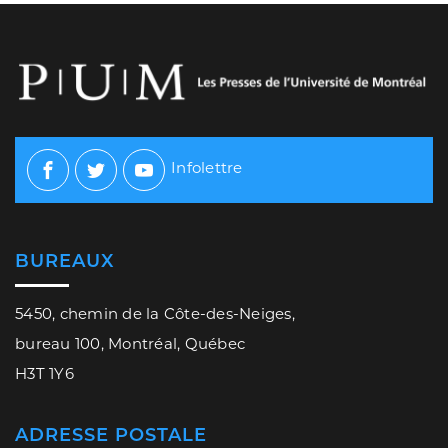
Infolettre
Facebook
Twitter
Youtube
BUREAUX
5450, chemin de la Côte-des-Neiges,
bureau 100, Montréal, Québec
H3T 1Y6
ADRESSE POSTALE