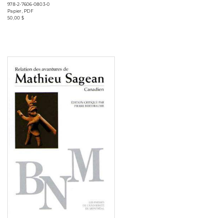
978-2-7606-0803-0
Papier, PDF
50,00 $
Consulter