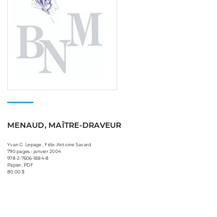
MENAUD, MAÎTRE-DRAVEUR
Yvan G. Lepage , Félix-Antoine Savard
790 pages • janvier 2004
978-2-7606-1884-8
Papier, PDF
80,00 $