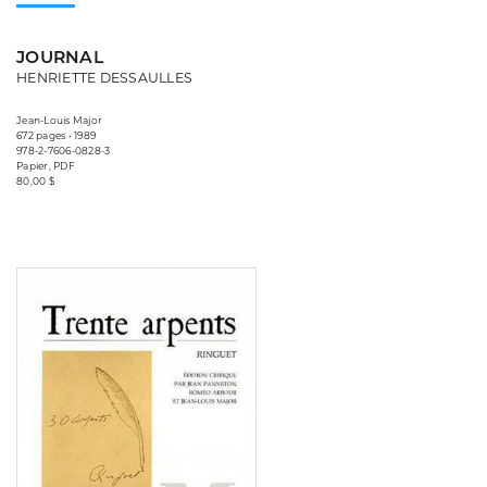
JOURNAL
HENRIETTE DESSAULLES
Jean-Louis Major
672 pages • 1989
978-2-7606-0828-3
Papier, PDF
80,00 $
Consulter