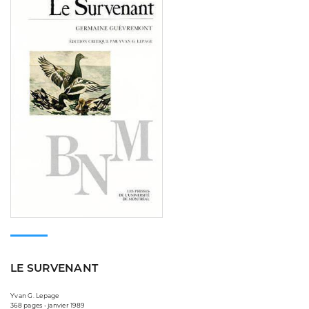
LE SURVENANT
Yvan G. Lepage
368 pages • janvier 1989