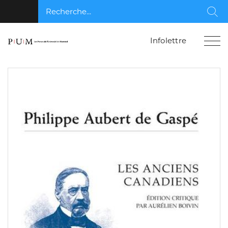
Recherche...
Rec
Infolettre