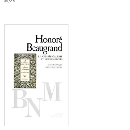
80,00 $
Consulter