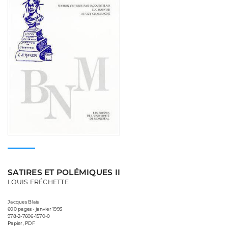
SATIRES ET POLÉMIQUES II
LOUIS FRÉCHETTE
Jacques Blais
600 pages • janvier 1993
978-2-7606-1570-0
Papier, PDF