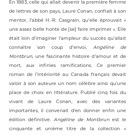
En 1883, celle qui allait devenir la première femme
de lettres de son pays, Laure Conan, confiait à son
mentor, l’abbé H.-R. Casgrain, qu’elle éprouvait «
une assez belle honte de [se] faire imprimer ». Elle
était loin d’imaginer l’ampleur du succès qu’allait
connaître son coup d’envoi,
Angéline de
Montbrun
, une fascinante histoire d’amour et de
mort, aux infinies ramifications. Ce premier
roman de l’intériorité au Canada français devait
valoir à son auteure un nom célèbre ainsi qu’une
place de choix en littérature. Publié cinq fois du
vivant de Laure Conan, avec des variantes
importantes, il convenait d’en donner enfin une
édition définitive.
Angéline de Montbrun
est le
cinquante et unième titre de la collection «