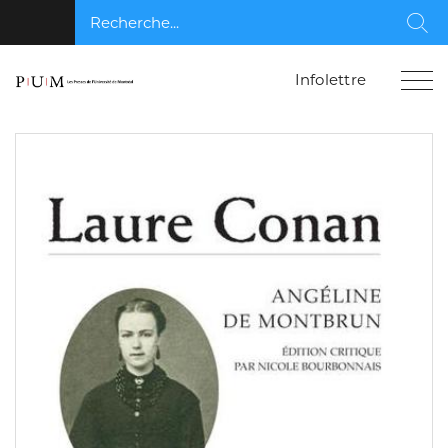
Recherche...
Rec
Infolettre