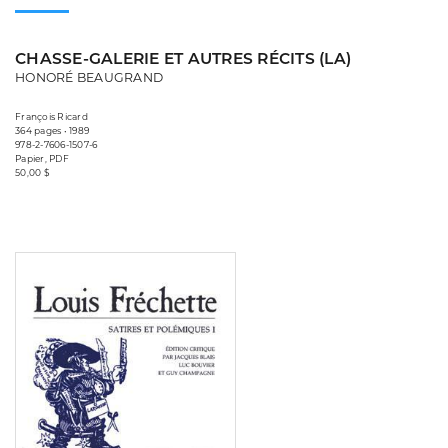
CHASSE-GALERIE ET AUTRES RÉCITS (LA)
HONORÉ BEAUGRAND
François Ricard
364 pages • 1989
978-2-7606-1507-6
Papier, PDF
50,00 $
Consulter