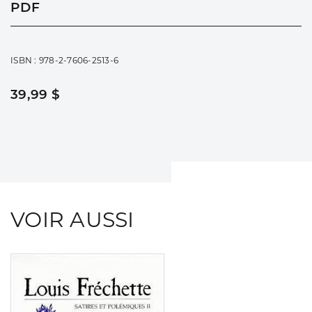
PDF
ISBN : 978-2-7606-2513-6
39,99 $
VOIR AUSSI
Consulter