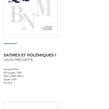
SATIRES ET POLÉMIQUES I
LOUIS FRÉCHETTE
Jacques Blais
600 pages • 1993
978-2-7606-1569-4
Papier, PDF
70,00 $
Consulter