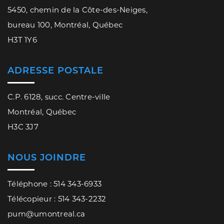
5450, chemin de la Côte-des-Neiges,
bureau 100, Montréal, Québec
H3T 1Y6
ADRESSE POSTALE
C.P. 6128, succ. Centre-ville
Montréal, Québec
H3C 3J7
NOUS JOINDRE
Téléphone : 514 343-6933
Télécopieur : 514 343-2232
pum@umontreal.ca