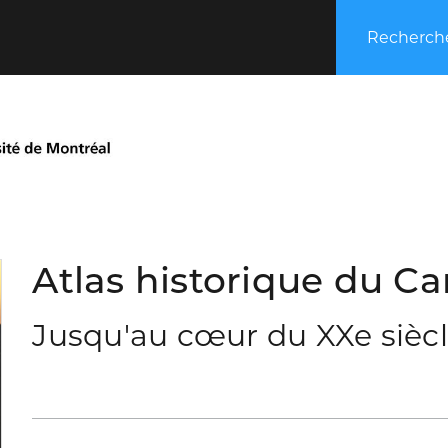
Recherche
Atlas historique du Can
Jusqu'au cœur du XXe sièc