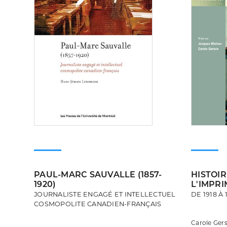
PAUL-MARC SAUVALLE (1857-
HISTOIR
1920)
L'IMPRI
JOURNALISTE ENGAGÉ ET INTELLECTUEL
DE 1918 À 
COSMOPOLITE CANADIEN-FRANÇAIS
Carole Ger