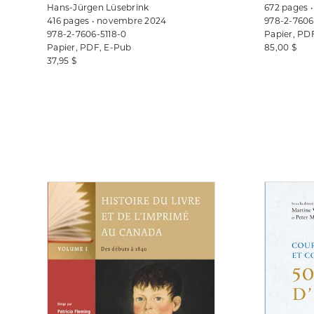
Hans-Jürgen Lüsebrink
672 pages 
416 pages • novembre 2024
978-2-7606
978-2-7606-5118-0
Papier, PD
Papier, PDF, E-Pub
85,00 $
37,95 $
Consulter