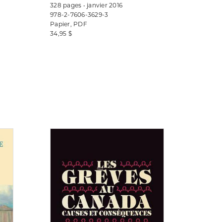
328 pages • janvier 2016
978-2-7606-3629-3
Papier, PDF
34,95 $
Consulter
Consulter