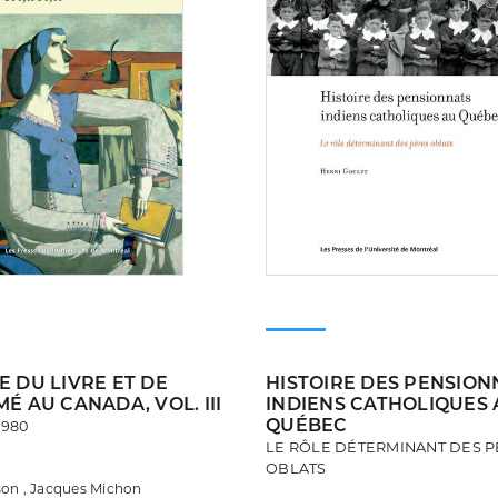
E DU LIVRE ET DE
HISTOIRE DES PENSION
MÉ AU CANADA, VOL. III
INDIENS CATHOLIQUES 
QUÉBEC
1980
LE RÔLE DÉTERMINANT DES P
OBLATS
son , Jacques Michon