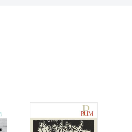
Consulter
Consulter