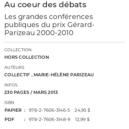
Au coeur des débats
Les grandes conférences
publiques du prix Gérard-
Parizeau 2000-2010
COLLECTION
HORS COLLECTION
AUTEURS
COLLECTIF
,
MARIE-HÉLÈNE PARIZEAU
INFOS
230 PAGES / MARS 2013
ISBN
PAPIER
978-2-7606-3146-5 24,95 $
PDF
978-2-7606-3148-9 12,99 $