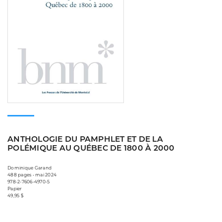
ANTHOLOGIE DU PAMPHLET ET DE LA
POLÉMIQUE AU QUÉBEC DE 1800 À 2000
Dominique Garand
488 pages • mai 2024
978-2-7606-4970-5
Papier
49,95 $