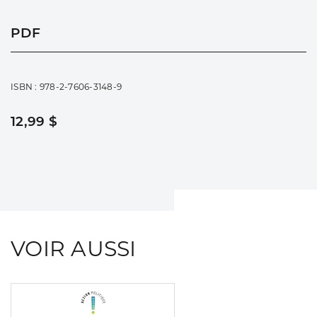
PDF
ISBN : 978-2-7606-3148-9
12,99 $
VOIR AUSSI
Consulter