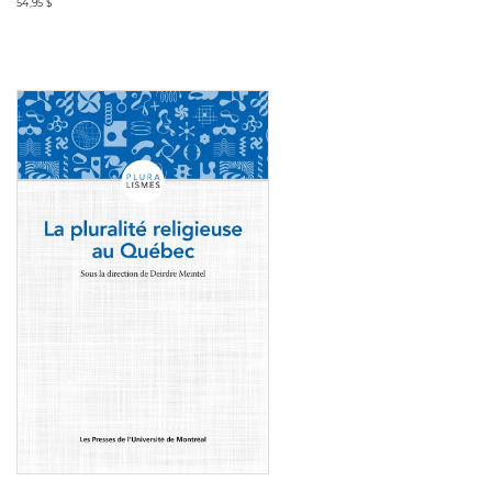
54,95 $
Consulter