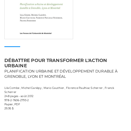
DÉBATTRE POUR TRANSFORMER L'ACTION
URBAINE
PLANIFICATION URBAINE ET DÉVELOPPEMENT DURABLE À
GRENOBLE, LYON ET MONTRÉAL
Lila Combe , Michel Gariépy , Mario Gauthier , Florence Paulhiac Scherrer , Franck
Scherrer
248 pages • août 2012
978-2-7606-2793-2
Papier, PDF
29,95 $