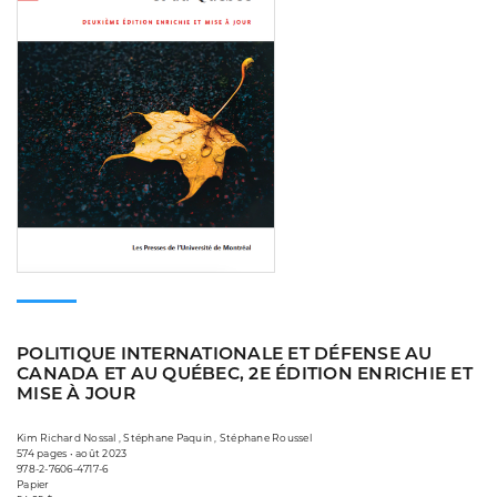
POLITIQUE INTERNATIONALE ET DÉFENSE AU
CANADA ET AU QUÉBEC, 2E ÉDITION ENRICHIE ET
MISE À JOUR
Kim Richard Nossal , Stéphane Paquin , Stéphane Roussel
574 pages • août 2023
978-2-7606-4717-6
Papier