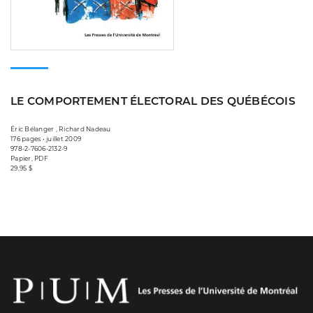
LE COMPORTEMENT ÉLECTORAL DES QUÉBÉCOIS
Éric Bélanger , Richard Nadeau
176 pages • juillet 2009
978-2-7606-2132-9
Papier, PDF
29,95 $