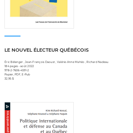
LE NOUVEL ÉLECTEUR QUÉBÉCOIS
Éric Bélanger , Jean-François Daoust , Valérie-Anne Mahéo , Richard Nadeau
184 pages • août 2022
978-2-7606-4591-2
Papier, PDF, E-Pub
32,95 $
Consulter