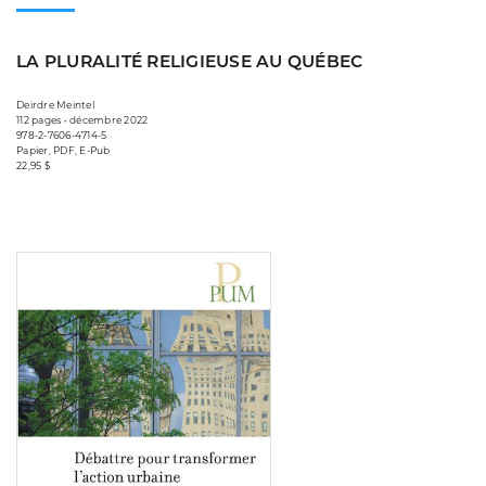
LA PLURALITÉ RELIGIEUSE AU QUÉBEC
Deirdre Meintel
112 pages • décembre 2022
978-2-7606-4714-5
Papier, PDF, E-Pub
22,95 $
Consulter