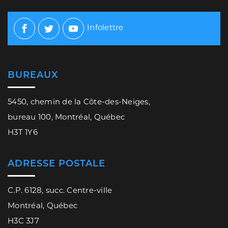
Infolettre
Facebook
Twitter
Youtube
BUREAUX
5450, chemin de la Côte-des-Neiges,
bureau 100, Montréal, Québec
H3T 1Y6
ADRESSE POSTALE
C.P. 6128, succ. Centre-ville
Montréal, Québec
H3C 3J7