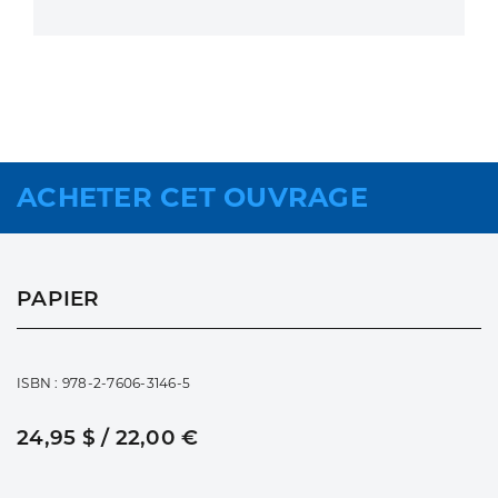
ACHETER CET OUVRAGE
PAPIER
ISBN : 978-2-7606-3146-5
24,95 $ / 22,00 €