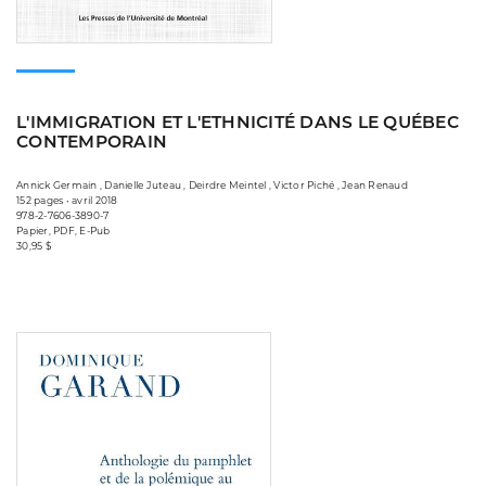
L'IMMIGRATION ET L'ETHNICITÉ DANS LE QUÉBEC
CONTEMPORAIN
Annick Germain , Danielle Juteau , Deirdre Meintel , Victor Piché , Jean Renaud
152 pages • avril 2018
978-2-7606-3890-7
Papier, PDF, E-Pub
30,95 $
Consulter