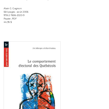
Alain G. Gagnon
564 pages • août 2006
978-2-7606-2020-9
Papier, PDF
44,95 $
Consulter