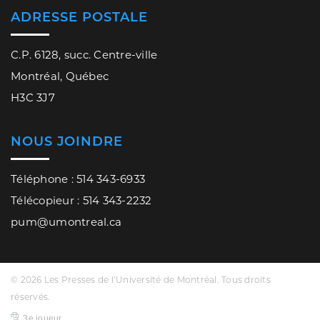
ADRESSE POSTALE
C.P. 6128, succ. Centre-ville
Montréal, Québec
H3C 3J7
NOUS JOINDRE
Téléphone : 514 343-6933
Télécopieur : 514 343-2232
pum@umontreal.ca
© 2026 Les Presses de l’Université de Montréal. Tous droits
réservés.
3e joueur