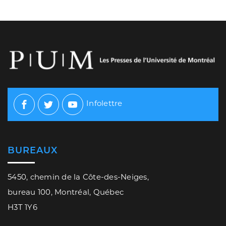
Infolettre
Facebook
Twitter
Youtube
BUREAUX
5450, chemin de la Côte-des-Neiges,
bureau 100, Montréal, Québec
H3T 1Y6