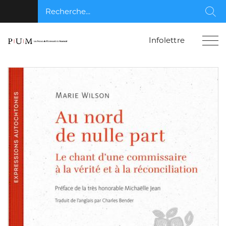
Recherche...
Rec
Infolettre