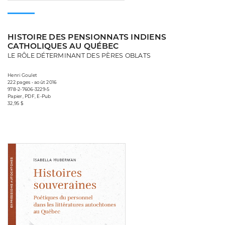
HISTOIRE DES PENSIONNATS INDIENS
CATHOLIQUES AU QUÉBEC
LE RÔLE DÉTERMINANT DES PÈRES OBLATS
Henri Goulet
222 pages • août 2016
978-2-7606-3229-5
Papier, PDF, E-Pub
32,95 $
Consulter