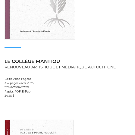
LE COLLÈGE MANITOU
RENOUVEAU ARTISTIQUE ET MÉDIATIQUE AUTOCHTONE
Edith-Anne Pageot
332 pages • avril 2025
978-2-7606-5177-7
Papier, PDF, E-Pub
34,95 $
Consulter