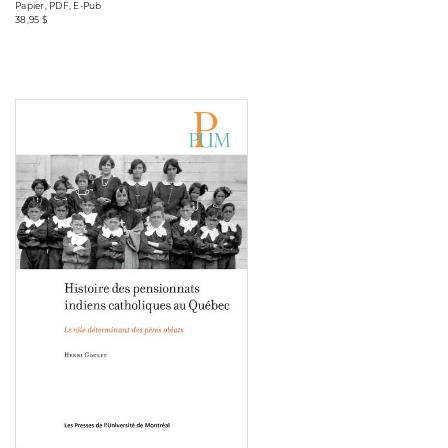
Papier, PDF, E-Pub
38,95 $
Consulter