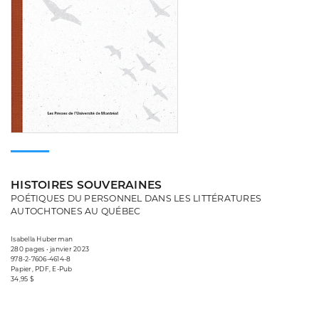
HISTOIRES SOUVERAINES
POÉTIQUES DU PERSONNEL DANS LES LITTÉRATURES
AUTOCHTONES AU QUÉBEC
Isabella Huberman
280 pages • janvier 2023
978-2-7606-4614-8
Papier, PDF, E-Pub
34,95 $