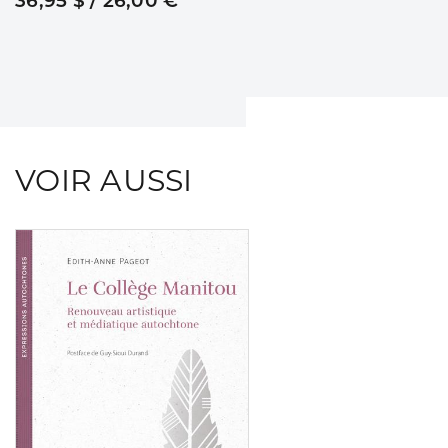
36,95 $ / 26,00 €
VOIR AUSSI
Consulter