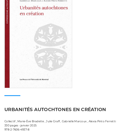
URBANITÉS AUTOCHTONES EN CRÉATION
Collectif , Marie-Ève Bradette , Julie Graff , Gabrielle Marcoux , Alexia Pinto Ferretti
330 pages • janvier 2025
978-2-7606-4937-8