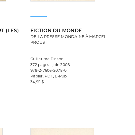
T (LES)
FICTION DU MONDE
DE LA PRESSE MONDAINE À MARCEL
PROUST
Guillaume Pinson
372 pages • juin 2008
978-2-7606-2078-0
Papier, PDF, E-Pub
34,95 $
Consulter
Consulter