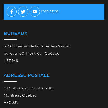
Infolettre
Facebook
Twitter
Youtube
BUREAUX
5450, chemin de la Côte-des-Neiges,
bureau 100, Montréal, Québec
H3T 1Y6
ADRESSE POSTALE
C.P. 6128, succ. Centre-ville
Montréal, Québec
H3C 3J7