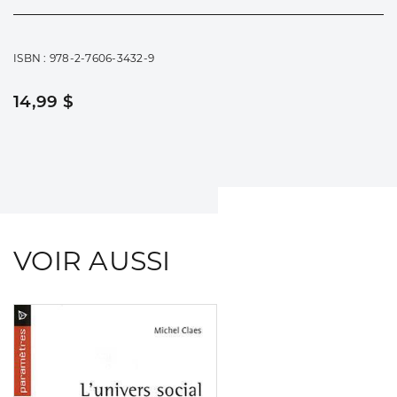
ISBN : 978-2-7606-3432-9
14,99 $
VOIR AUSSI
Consulter