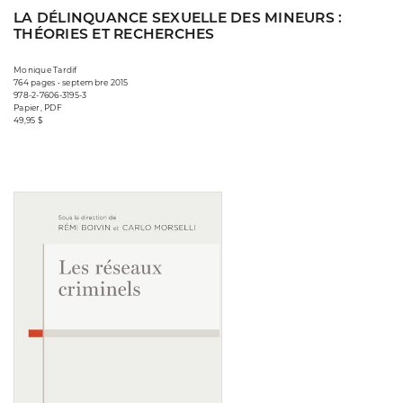
LA DÉLINQUANCE SEXUELLE DES MINEURS :
THÉORIES ET RECHERCHES
Monique Tardif
764 pages • septembre 2015
978-2-7606-3195-3
Papier, PDF
49,95 $
Consulter