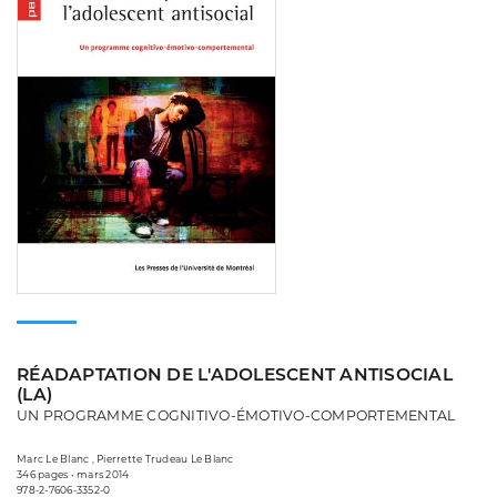
RÉADAPTATION DE L'ADOLESCENT ANTISOCIAL
(LA)
UN PROGRAMME COGNITIVO-ÉMOTIVO-COMPORTEMENTAL
Marc Le Blanc , Pierrette Trudeau Le Blanc
346 pages • mars 2014
978-2-7606-3352-0