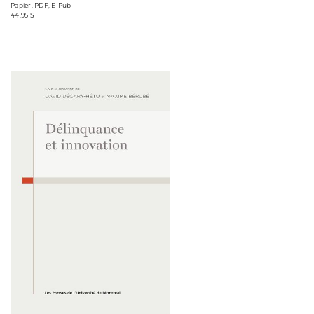
Papier, PDF, E-Pub
44,95 $
Consulter