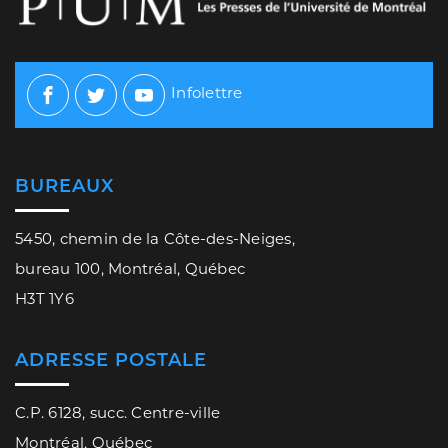
Infolettre
Facebook
Twitter
Youtube
BUREAUX
5450, chemin de la Côte-des-Neiges,
bureau 100, Montréal, Québec
H3T 1Y6
ADRESSE POSTALE
C.P. 6128, succ. Centre-ville
Montréal, Québec