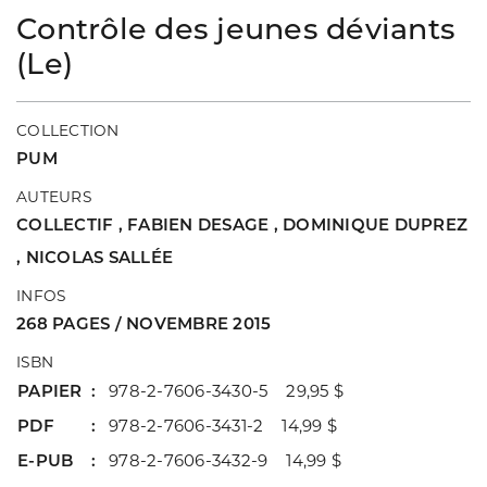
Contrôle des jeunes déviants
(Le)
COLLECTION
PUM
AUTEURS
COLLECTIF
,
FABIEN DESAGE
,
DOMINIQUE DUPREZ
,
NICOLAS SALLÉE
INFOS
268 PAGES / NOVEMBRE 2015
ISBN
PAPIER
978-2-7606-3430-5 29,95 $
PDF
978-2-7606-3431-2 14,99 $
E-PUB
978-2-7606-3432-9 14,99 $