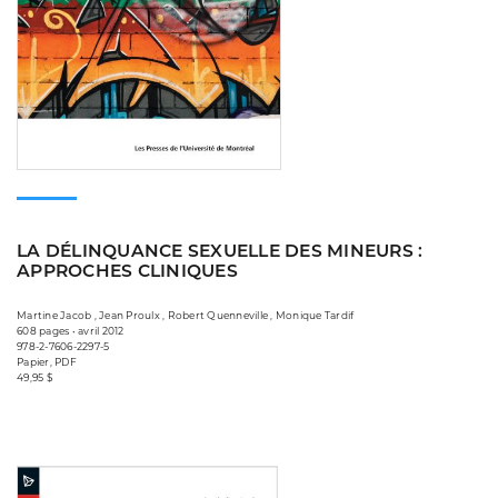
LA DÉLINQUANCE SEXUELLE DES MINEURS :
APPROCHES CLINIQUES
Martine Jacob , Jean Proulx , Robert Quenneville , Monique Tardif
608 pages • avril 2012
978-2-7606-2297-5
Papier, PDF
49,95 $
Consulter