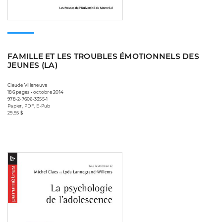
FAMILLE ET LES TROUBLES ÉMOTIONNELS DES
JEUNES (LA)
Claude Villeneuve
186 pages • octobre 2014
978-2-7606-3355-1
Papier, PDF, E-Pub
29,95 $
Consulter