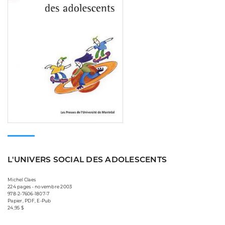
L'UNIVERS SOCIAL DES ADOLESCENTS
Michel Claes
224 pages • novembre 2003
978-2-7606-1807-7
Papier, PDF, E-Pub
24,95 $