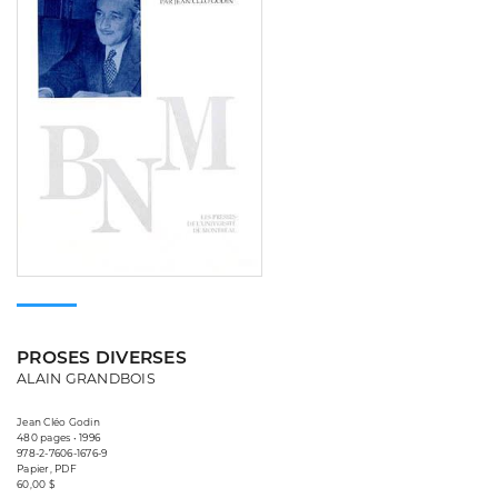
PROSES DIVERSES
ALAIN GRANDBOIS
Jean Cléo Godin
480 pages • 1996
978-2-7606-1676-9
Papier, PDF
60,00 $