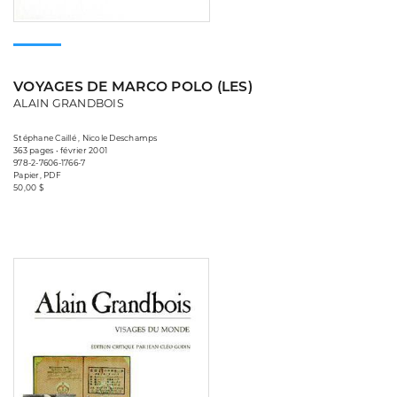
VOYAGES DE MARCO POLO (LES)
ALAIN GRANDBOIS
Stéphane Caillé , Nicole Deschamps
363 pages • février 2001
978-2-7606-1766-7
Papier, PDF
50,00 $
Consulter