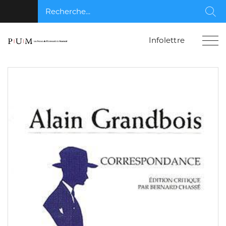
Recherche...
Rec
Infolettre