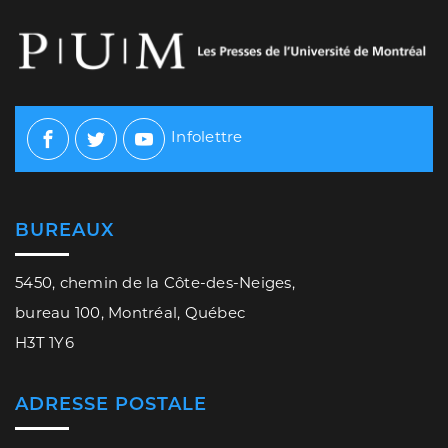
Infolettre
Facebook
Twitter
Youtube
BUREAUX
5450, chemin de la Côte-des-Neiges,
bureau 100, Montréal, Québec
H3T 1Y6
ADRESSE POSTALE