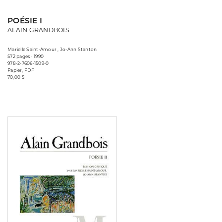
POÉSIE I
ALAIN GRANDBOIS
Marielle Saint-Amour , Jo-Ann Stanton
572 pages • 1990
978-2-7606-1509-0
Papier, PDF
70,00 $
Consulter