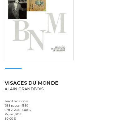
VISAGES DU MONDE
ALAIN GRANDBOIS
Jean Cléo Godin
788 pages • 1990
978-2-7606-1508-3
Papier, PDF
80,00 $