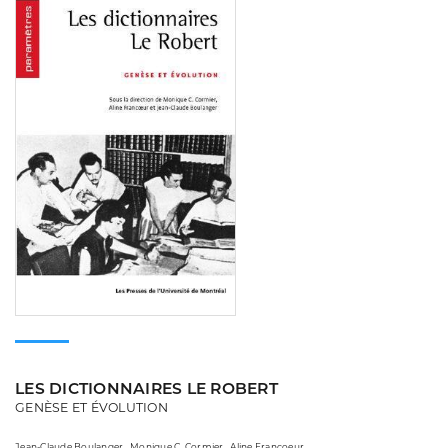
LES DICTIONNAIRES LE ROBERT
GENÈSE ET ÉVOLUTION
Jean-Claude Boulanger , Monique C. Cormier , Aline Francoeur