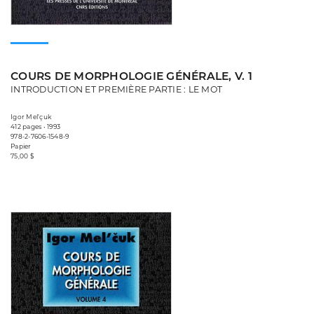
COURS DE MORPHOLOGIE GÉNÉRALE, V. 1
INTRODUCTION ET PREMIÈRE PARTIE : LE MOT
Igor Mel'çuk
412 pages • 1993
978-2-7606-1548-9
Papier
75,00 $
Consulter