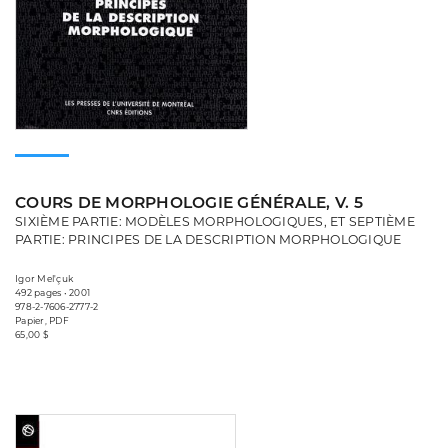
COURS DE MORPHOLOGIE GÉNÉRALE, V. 5
SIXIÈME PARTIE: MODÈLES MORPHOLOGIQUES, ET SEPTIÈME
PARTIE: PRINCIPES DE LA DESCRIPTION MORPHOLOGIQUE
Igor Mel'çuk
492 pages • 2001
978-2-7606-2777-2
Papier, PDF
65,00 $
Consulter