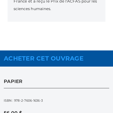
France et a reçu le Prix de l'ACFAS pour les
sciences humaines.
ACHETER CET OUVRAGE
PAPIER
ISBN : 978-2-7606-1636-3
56,00 $