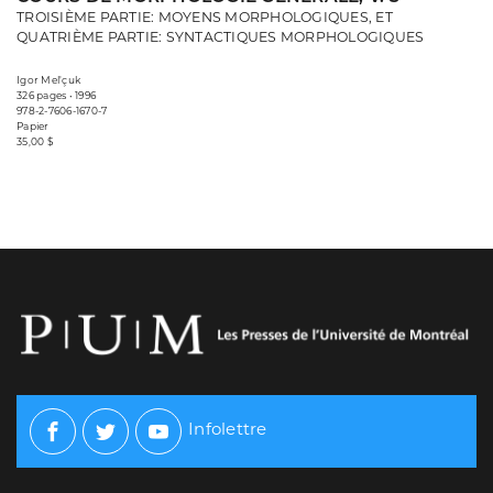
TROISIÈME PARTIE: MOYENS MORPHOLOGIQUES, ET
QUATRIÈME PARTIE: SYNTACTIQUES MORPHOLOGIQUES
Igor Mel'çuk
326 pages • 1996
978-2-7606-1670-7
Papier
35,00 $
Infolettre
Facebook
Twitter
Youtube