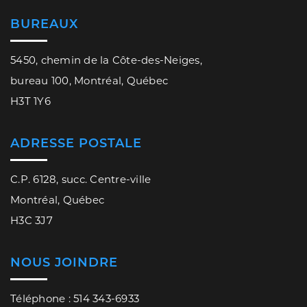
BUREAUX
5450, chemin de la Côte-des-Neiges,
bureau 100, Montréal, Québec
H3T 1Y6
ADRESSE POSTALE
C.P. 6128, succ. Centre-ville
Montréal, Québec
H3C 3J7
NOUS JOINDRE
Téléphone : 514 343-6933