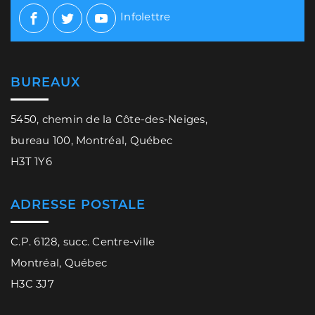
Infolettre
Facebook
Twitter
Youtube
BUREAUX
5450, chemin de la Côte-des-Neiges,
bureau 100, Montréal, Québec
H3T 1Y6
ADRESSE POSTALE
C.P. 6128, succ. Centre-ville
Montréal, Québec
H3C 3J7