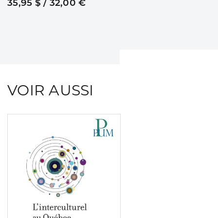
35,95 $ / 32,00 €
VOIR AUSSI
Consulter