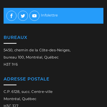
Infolettre
Facebook
Twitter
Youtube
BUREAUX
5450, chemin de la Côte-des-Neiges,
bureau 100, Montréal, Québec
H3T 1Y6
ADRESSE POSTALE
C.P. 6128, succ. Centre-ville
Montréal, Québec
H3C 3J7