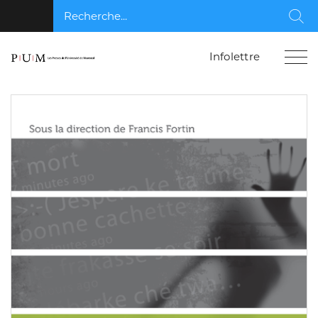
Recherche...
Rec
Infolettre