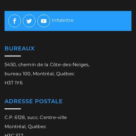
Infolettre
Facebook
Twitter
Youtube
BUREAUX
5450, chemin de la Côte-des-Neiges,
bureau 100, Montréal, Québec
H3T 1Y6
ADRESSE POSTALE
C.P. 6128, succ. Centre-ville
Montréal, Québec
H3C 3J7