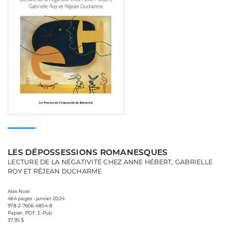
LES DÉPOSSESSIONS ROMANESQUES
LECTURE DE LA NÉGATIVITÉ CHEZ ANNE HÉBERT, GABRIELLE
ROY ET RÉJEAN DUCHARME
Alex Noël
464 pages • janvier 2024
978-2-7606-4854-8
Papier, PDF, E-Pub
37,95 $