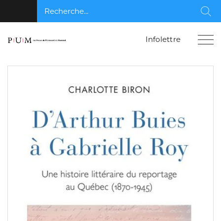
Recherche...
Rec
Infolettre