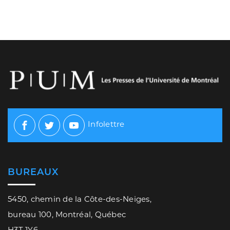
Infolettre
Facebook
Twitter
Youtube
BUREAUX
5450, chemin de la Côte-des-Neiges,
bureau 100, Montréal, Québec
H3T 1Y6