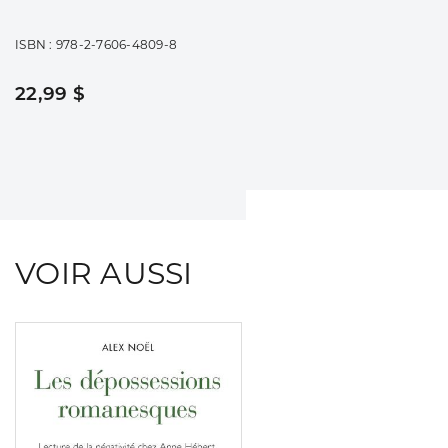
ISBN : 978-2-7606-4809-8
22,99 $
VOIR AUSSI
Consulter