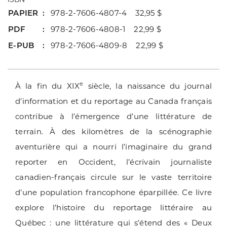
PAPIER
978-2-7606-4807-4 32,95 $
PDF
978-2-7606-4808-1 22,99 $
E-PUB
978-2-7606-4809-8 22,99 $
e
À la fin du XIX
siècle, la naissance du journal
d’information et du reportage au Canada français
contribue à l’émergence d’une littérature de
terrain. À des kilomètres de la scénographie
aventurière qui a nourri l’imaginaire du grand
reporter en Occident, l’écrivain journaliste
canadien-français circule sur le vaste territoire
d’une population francophone éparpillée. Ce livre
explore l’histoire du reportage littéraire au
Québec : une littérature qui s’étend des « Deux