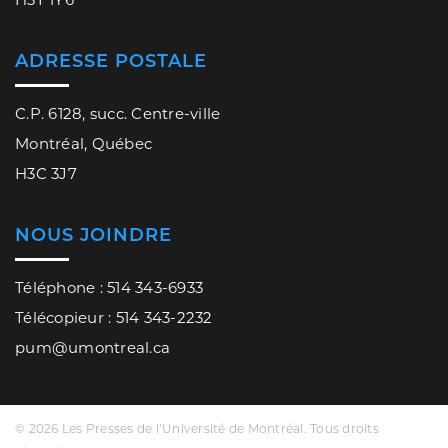
ADRESSE POSTALE
C.P. 6128, succ. Centre-ville
Montréal, Québec
H3C 3J7
NOUS JOINDRE
Téléphone : 514 343-6933
Télécopieur : 514 343-2232
pum@umontreal.ca
© 2026 Les Presses de l’Université de Montréal. Tous droits