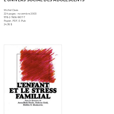
Michel Claes
224 pages • novembre 2003
978-2-7606-1807-7
Papier, PDF, E-Pub
24,95 $
Consulter