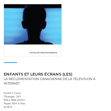
ENFANTS ET LEURS ÉCRANS (LES)
LA RÉGLEMENTATION CANADIENNE DE LA TÉLÉVISION À
INTERNET
André H. Caron
176 pages • 2011
978-2-7606-2249-4
Papier, PDF, E-Pub
24,95 $