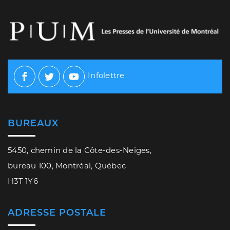
Infolettre
Facebook
Twitter
Youtube
BUREAUX
5450, chemin de la Côte-des-Neiges,
bureau 100, Montréal, Québec
H3T 1Y6
ADRESSE POSTALE