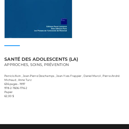
SANTÉ DES ADOLESCENTS (LA)
APPROCHES, SOINS, PRÉVENTION
Patrick Alvin , Jean-Pierre Deschamps , Jean-Yves Frappier , Daniel Marcil , Pierre-André
Michaud , Anne Turz
636 pages • 1997
978-2-7606-1716-2
Papier
62,00 $