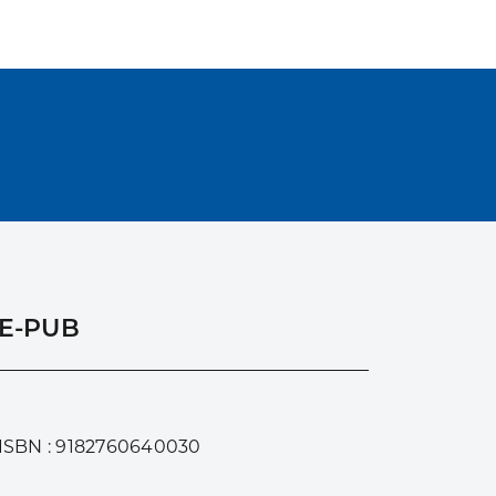
E-PUB
ISBN : 9182760640030