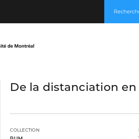
Recherche
De la distanciation en 
COLLECTION
PUM