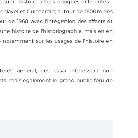
uer l'histoire à trois époques différentes -
achiavel et Guichardin; autour de 1800m des
ur de 1968, avec l'intégration des affects et
une histoire de l'historiographie, mais en en
che notamment sur les usages de l'histoire en
ntérêt général, cet essai intéressera non
nts, mais également le grand public féru de