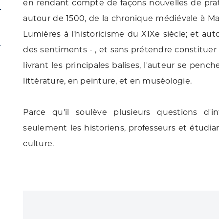
en rendant compte de façons nouvelles de pratiq
autour de 1500, de la chronique médiévale à M
Lumières à l'historicisme du XIXe siècle; et auto
des sentiments - , et sans prétendre constituer 
livrant les principales balises, l'auteur se pen
littérature, en peinture, et en muséologie.
Parce qu'il soulève plusieurs questions d'i
seulement les historiens, professeurs et étudia
culture.