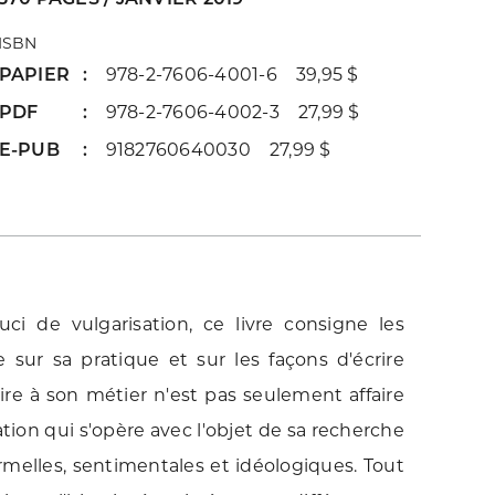
ISBN
PAPIER
978-2-7606-4001-6 39,95 $
PDF
978-2-7606-4002-3 27,99 $
E-PUB
9182760640030 27,99 $
i de vulgarisation, ce livre consigne les
le sur sa pratique et sur les façons d'écrire
aire à son métier n'est pas seulement affaire
ion qui s'opère avec l'objet de sa recherche
ormelles, sentimentales et idéologiques. Tout