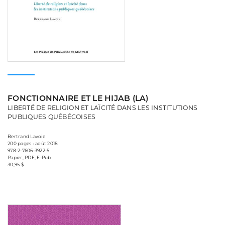
FONCTIONNAIRE ET LE HIJAB (LA)
LIBERTÉ DE RELIGION ET LAÏCITÉ DANS LES INSTITUTIONS
PUBLIQUES QUÉBÉCOISES
Bertrand Lavoie
200 pages • août 2018
978-2-7606-3922-5
Papier, PDF, E-Pub
30,95 $
Consulter