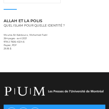
ALLAH ET LA POLIS
QUEL ISLAM POUR QUELLE IDENTITÉ ?
Mounia Aït Kabboura , Mohamed Fadil
264 pages • avril 2021
978-2-7606-4324-6
Papier, PDF
29,95 $