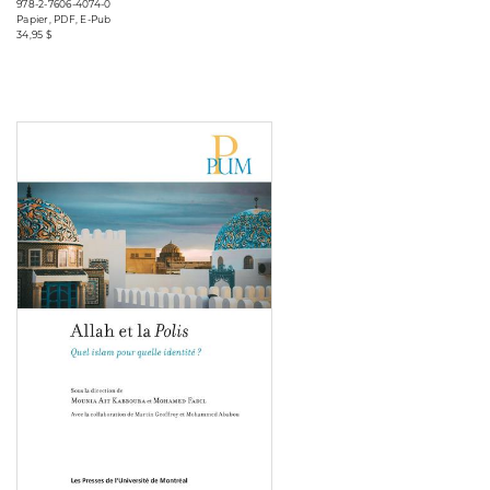
978-2-7606-4074-0
Papier, PDF, E-Pub
34,95 $
Consulter