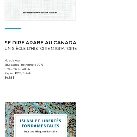
SE DIRE ARABE AU CANADA
UN SIÈCLE D'HISTOIRE MIGRATOIRE
Houda Asal
282 pages • novembre 2016
978-2-7606-3701-6
Papier, PDF, E-Pub
34,95 $
Consulter