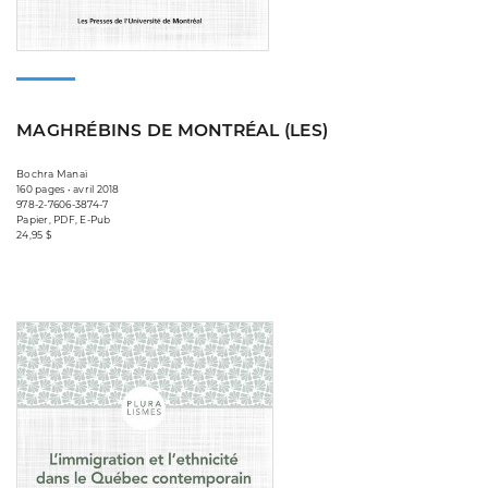
MAGHRÉBINS DE MONTRÉAL (LES)
Bochra Manaï
160 pages • avril 2018
978-2-7606-3874-7
Papier, PDF, E-Pub
24,95 $
Consulter