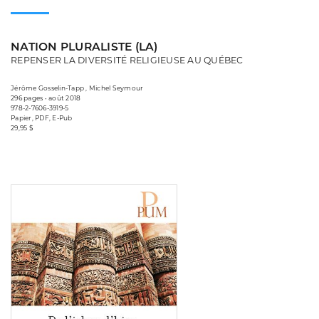
NATION PLURALISTE (LA)
REPENSER LA DIVERSITÉ RELIGIEUSE AU QUÉBEC
Jérôme Gosselin-Tapp , Michel Seymour
296 pages • août 2018
978-2-7606-3919-5
Papier, PDF, E-Pub
29,95 $
Consulter