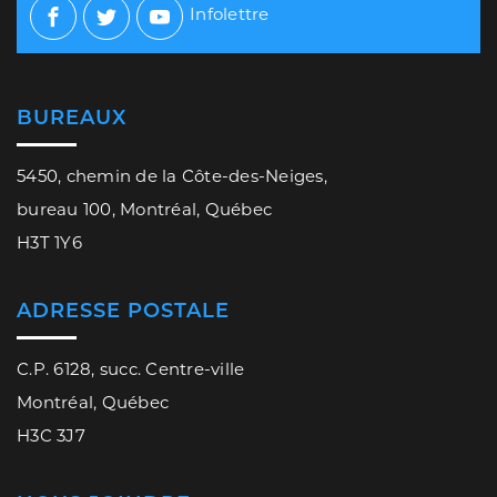
Infolettre
Facebook
Twitter
Youtube
BUREAUX
5450, chemin de la Côte-des-Neiges,
bureau 100, Montréal, Québec
H3T 1Y6
ADRESSE POSTALE
C.P. 6128, succ. Centre-ville
Montréal, Québec
H3C 3J7