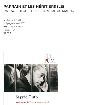
PARRAIN ET LES HÉRITIERS (LE)
UNE SOCIOLOGIE DE L'ISLAMISME AU MAROC
Mohamed Fadil
216 pages • avril 2022
978-2-7606-4585-1
Papier, PDF
34,95 $
Consulter