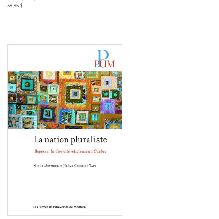
39,95 $
Consulter