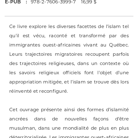
E-PUB
978-2-7606-3999-7 16,99 $
Ce livre explore les diverses facettes de l'islam tel
qu'il est vécu, raconté et transformé par des
immigrantes ouest-africaines vivant au Québec.
Leurs trajectoires migratoires recoupent parfois
des trajectoires religieuses, dans un contexte où
les savoirs religieux officiels font l'objet d'une
appropriation mitigée, et l'islam se trouve dès lors
réinventé et reconfiguré.
Cet ouvrage présente ainsi des formes d'islamité
ancrées dans de nouvelles façons d'être
musulman, dans une mondialité de plus en plus
déterritorialisée. Les immigrantes ouest-africaines