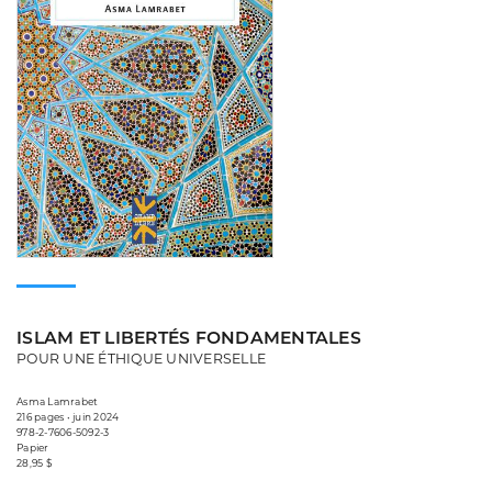
ISLAM ET LIBERTÉS FONDAMENTALES
POUR UNE ÉTHIQUE UNIVERSELLE
Asma Lamrabet
216 pages • juin 2024
978-2-7606-5092-3
Papier
28,95 $