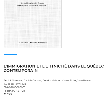
L'IMMIGRATION ET L'ETHNICITÉ DANS LE QUÉBEC
CONTEMPORAIN
Annick Germain , Danielle Juteau , Deirdre Meintel , Victor Piché , Jean Renaud
152 pages • avril 2018
978-2-7606-3890-7
Papier, PDF, E-Pub
30,95 $