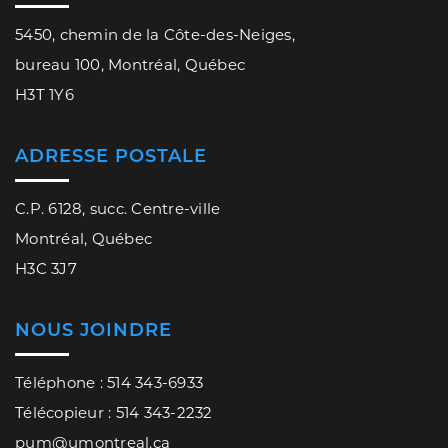
5450, chemin de la Côte-des-Neiges,
bureau 100, Montréal, Québec
H3T 1Y6
ADRESSE POSTALE
C.P. 6128, succ. Centre-ville
Montréal, Québec
H3C 3J7
NOUS JOINDRE
Téléphone : 514 343-6933
Télécopieur : 514 343-2232
pum@umontreal.ca