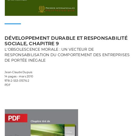
DÉVELOPPEMENT DURABLE ET RESPONSABILITÉ
SOCIALE, CHAPITRE 9
L'OBSOLESCENCE MORALE : UN VECTEUR DE
RESPONSABILISATION DU COMPORTEMENT DES ENTREPRISES
DE PORTÉE INÉGALE
Jean-Claude Dupuis
14 pages • mars 2010
978-2-553-01576-2
PDF
Consulter