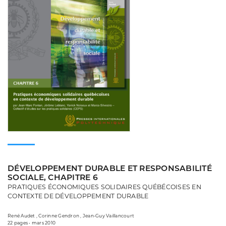
DÉVELOPPEMENT DURABLE ET RESPONSABILITÉ
SOCIALE, CHAPITRE 6
PRATIQUES ÉCONOMIQUES SOLIDAIRES QUÉBÉCOISES EN
CONTEXTE DE DÉVELOPPEMENT DURABLE
René Audet , Corinne Gendron , Jean-Guy Vaillancourt
22 pages • mars 2010