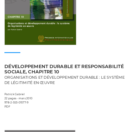
DÉVELOPPEMENT DURABLE ET RESPONSABILITÉ
SOCIALE, CHAPITRE 10
ORGANISATIONS ET DÉVELOPPEMENT DURABLE : LE SYSTÈME
DE LÉGITIMITÉ EN ŒUVRE
Patrick Gabriel
22 pages • mars 2010
978-2-553-01577-9
PDF