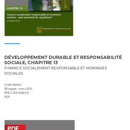
DÉVELOPPEMENT DURABLE ET RESPONSABILITÉ
SOCIALE, CHAPITRE 13
FINANCE SOCIALEMENT RESPONSABLE ET MONNAIES
SOCIALES
Gisèle Belem
28 pages • mars 2010
978-2-553-01580-9
PDF
Consulter