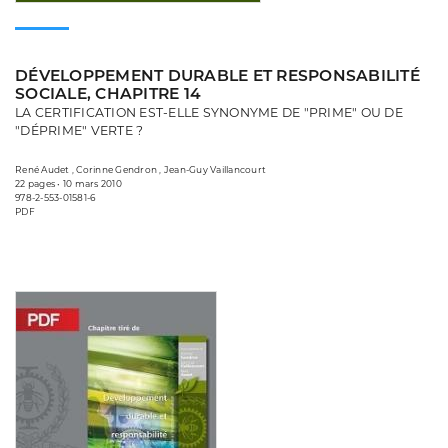
DÉVELOPPEMENT DURABLE ET RESPONSABILITÉ
SOCIALE, CHAPITRE 14
LA CERTIFICATION EST-ELLE SYNONYME DE "PRIME" OU DE
"DÉPRIME" VERTE ?
René Audet , Corinne Gendron , Jean-Guy Vaillancourt
22 pages • 10 mars 2010
978-2-553-01581-6
PDF
Consulter