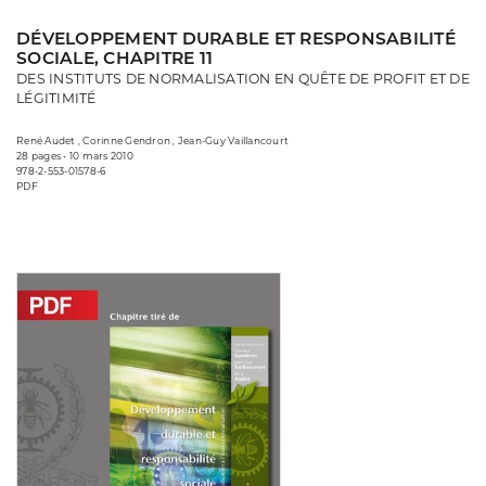
DÉVELOPPEMENT DURABLE ET RESPONSABILITÉ
SOCIALE, CHAPITRE 11
DES INSTITUTS DE NORMALISATION EN QUÊTE DE PROFIT ET DE
LÉGITIMITÉ
René Audet , Corinne Gendron , Jean-Guy Vaillancourt
28 pages • 10 mars 2010
978-2-553-01578-6
PDF
Consulter