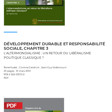
DÉVELOPPEMENT DURABLE ET RESPONSABILITÉ
SOCIALE, CHAPITRE 3
L'ALTERMONDIALISME : UN RETOUR DU LIBÉRALISME
POLITIQUE CLASSIQUE ?
René Audet , Corinne Gendron , Jean-Guy Vaillancourt
20 pages • 10 mars 2010
978-2-553-01570-0
PDF
Consulter