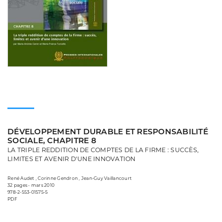
DÉVELOPPEMENT DURABLE ET RESPONSABILITÉ
SOCIALE, CHAPITRE 8
LA TRIPLE REDDITION DE COMPTES DE LA FIRME : SUCCÈS,
LIMITES ET AVENIR D'UNE INNOVATION
René Audet , Corinne Gendron , Jean-Guy Vaillancourt
32 pages • mars 2010
978-2-553-01575-5
PDF