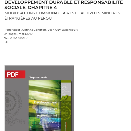
DÉVELOPPEMENT DURABLE ET RESPONSABILITÉ
SOCIALE, CHAPITRE 4
MOBILISATIONS COMMUNAUTAIRES ET ACTIVITÉS MINIÈRES
ÉTRANGÈRES AU PÉROU
René Audet , Corinne Gendron , Jean-Guy Vaillancourt
24 pages • mars 2010
978-2-553-01571-7
PDF
Consulter