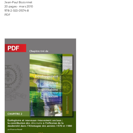
Jean-Paul Bozonnet
20 pages • mars 2010
978-2-553-01574-8
PDF
Consulter