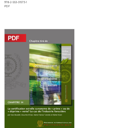
978-2-553-01573-1
PDF
Consulter