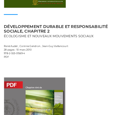
DÉVELOPPEMENT DURABLE ET RESPONSABILITÉ
SOCIALE, CHAPITRE 2
ÉCOLOGISME ET NOUVEAUX MOUVEMENTS SOCIAUX
René Audet , Corinne Gendron , Jean-Guy Vaillancourt
28 pages • 10 mars 2010
978-2-553-01569-4
PDF
Consulter