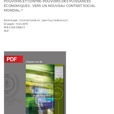
POUVOIRS ET CONTRE-POUVOIRS DES PUISSANCES
ÉCONOMIQUES : VERS UN NOUVEAU CONTRAT SOCIAL
MONDIAL ?
René Audet , Corinne Gendron , Jean-Guy Vaillancourt
22 pages • mars 2010
978-2-553-01582-3
PDF
Consulter