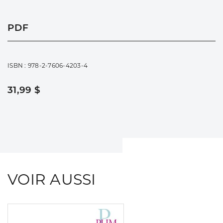
PDF
ISBN : 978-2-7606-4203-4
31,99 $
VOIR AUSSI
Consulter