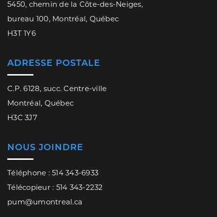
5450, chemin de la Côte-des-Neiges,
bureau 100, Montréal, Québec
H3T 1Y6
ADRESSE POSTALE
C.P. 6128, succ. Centre-ville
Montréal, Québec
H3C 3J7
NOUS JOINDRE
Téléphone : 514 343-6933
Télécopieur : 514 343-2232
pum@umontreal.ca