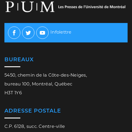
Infolettre
Facebook
Twitter
Youtube
BUREAUX
5450, chemin de la Côte-des-Neiges,
bureau 100, Montréal, Québec
H3T 1Y6
ADRESSE POSTALE
C.P. 6128, succ. Centre-ville