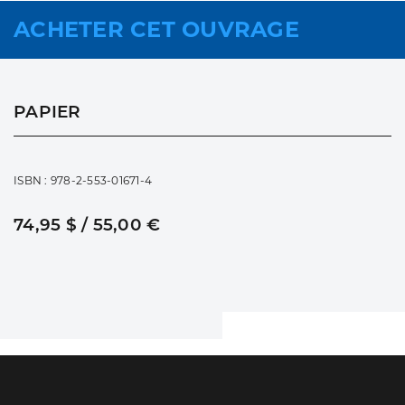
ACHETER CET OUVRAGE
PAPIER
ISBN : 978-2-553-01671-4
74,95 $ / 55,00 €