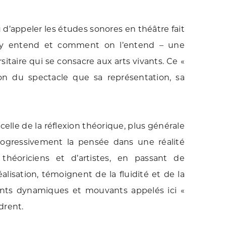
d’appeler les études sonores en théâtre fait
on y entend et comment on l’entend – une
itaire qui se consacre aux arts vivants. Ce «
on du spectacle que sa représentation, sa
elle de la réflexion théorique, plus générale
 progressivement la pensée dans une réalité
 théoriciens et d’artistes, en passant de
alisation, témoignent de la fluidité et de la
ents dynamiques et mouvants appelés ici «
drent.