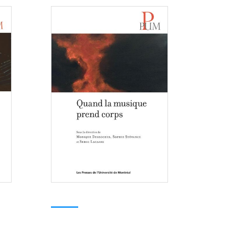
Consulter
Consulter