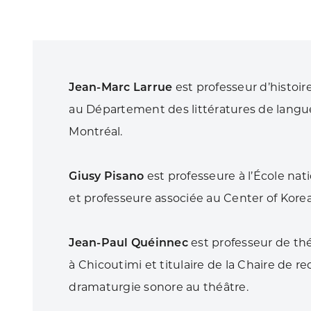
Jean-Marc Larrue
est professeur d’histoir
au Département des littératures de langue
Montréal.
Giusy Pisano
est professeure à l’École na
et professeure associée au Center of Korea
Jean-Paul Quéinnec
est professeur de thé
à Chicoutimi et titulaire de la Chaire de 
dramaturgie sonore au théâtre.