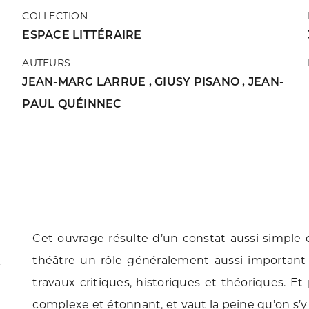
COLLECTION
ESPACE LITTÉRAIRE
AUTEURS
JEAN-MARC LARRUE
,
GIUSY PISANO
,
JEAN-
PAUL QUÉINNEC
Cet ouvrage résulte d’un constat aussi simple 
théâtre un rôle généralement aussi important 
travaux critiques, historiques et théoriques. Et
complexe et étonnant, et vaut la peine qu’on s’y