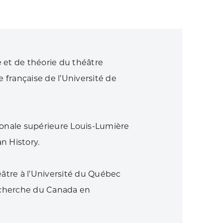
e et de théorie du théâtre
 française de l’Université de
tionale supérieure Louis-Lumière
n History.
âtre à l’Université du Québec
recherche du Canada en