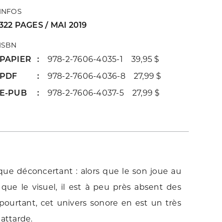
INFOS
322 PAGES / MAI 2019
ISBN
PAPIER
978-2-7606-4035-1 39,95 $
PDF
978-2-7606-4036-8 27,99 $
E-PUB
978-2-7606-4037-5 27,99 $
que déconcertant : alors que le son joue au
que le visuel, il est à peu près absent des
 pourtant, cet univers sonore en est un très
 attarde.