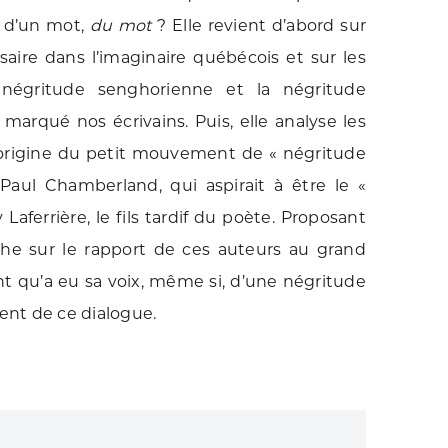
r d’un mot,
du mot
? Elle revient d’abord sur
aire dans l’imaginaire québécois et sur les
 négritude senghorienne et la négritude
 marqué nos écrivains. Puis, elle analyse les
’origine du petit mouvement de « négritude
Paul Chamberland, qui aspirait à être le «
Laferrière, le fils tardif du poète. Proposant
nche sur le rapport de ces auteurs au grand
nt qu’a eu sa voix, même si, d’une négritude
gent de ce dialogue.