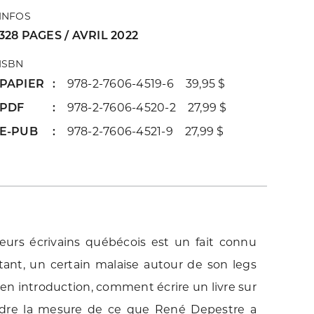
INFOS
328 PAGES / AVRIL 2022
ISBN
PAPIER
978-2-7606-4519-6 39,95 $
PDF
978-2-7606-4520-2 27,99 $
E-PUB
978-2-7606-4521-9 27,99 $
ieurs écrivains québécois est un fait connu
rtant, un certain malaise autour de son legs
 en introduction, comment écrire un livre sur
ndre la mesure de ce que René Depestre a