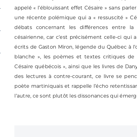
appelé « l’éblouissant effet Césaire » sans parle
une récente polémique qui a « ressuscité » Cés
débats concernant les différences entre la
césairienne, car c’est précisément celle-ci qui a
écrits de Gaston Miron, légende du Québec à l
blanche », les poèmes et textes critiques de 
Césaire québécois », ainsi que les livres de Dany 
des lectures à contre-courant, ce livre se pe
poète martiniquais et rappelle l’écho retentissa
l’autre, ce sont plutôt les dissonances qui émer