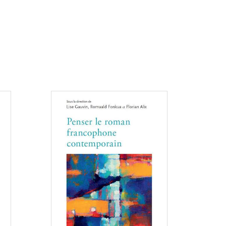
Consulter
Consulter