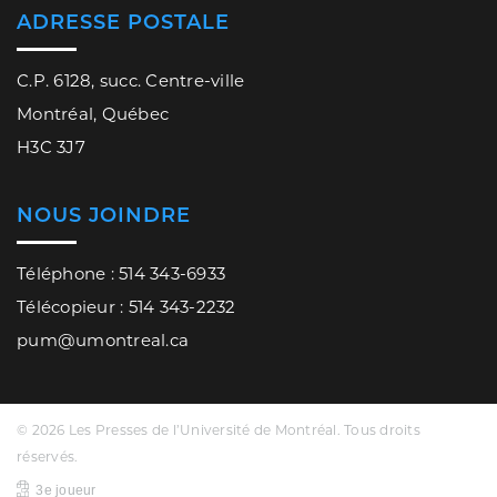
ADRESSE POSTALE
C.P. 6128, succ. Centre-ville
Montréal, Québec
H3C 3J7
NOUS JOINDRE
Téléphone : 514 343-6933
Télécopieur : 514 343-2232
pum@umontreal.ca
© 2026 Les Presses de l’Université de Montréal. Tous droits
réservés.
3e joueur