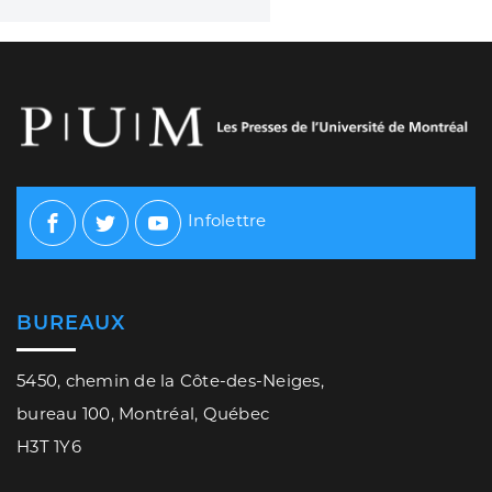
Infolettre
Facebook
Twitter
Youtube
BUREAUX
5450, chemin de la Côte-des-Neiges,
bureau 100, Montréal, Québec
H3T 1Y6