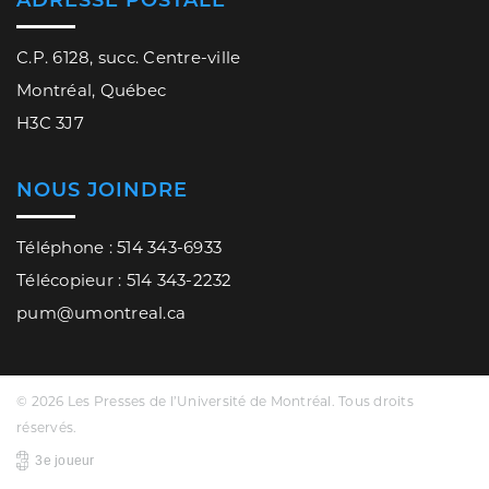
C.P. 6128, succ. Centre-ville
Montréal, Québec
H3C 3J7
NOUS JOINDRE
Téléphone : 514 343-6933
Télécopieur : 514 343-2232
pum@umontreal.ca
© 2026 Les Presses de l’Université de Montréal. Tous droits
réservés.
3e joueur