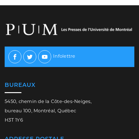
Infolettre
Facebook
Twitter
Youtube
BUREAUX
5450, chemin de la Côte-des-Neiges,
bureau 100, Montréal, Québec
H3T 1Y6
ADRESSE POSTALE