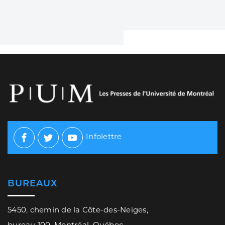
Infolettre
Facebook
Twitter
Youtube
BUREAUX
5450, chemin de la Côte-des-Neiges,
bureau 100, Montréal, Québec