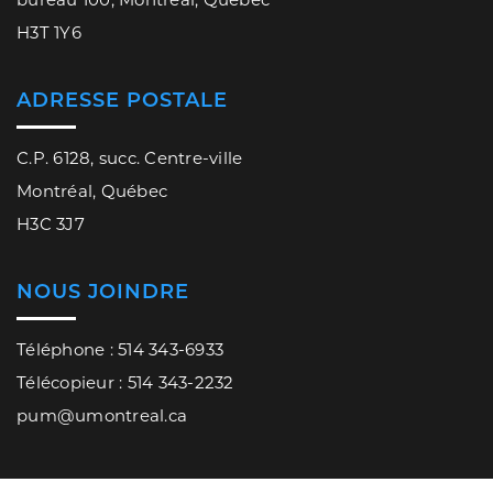
H3T 1Y6
ADRESSE POSTALE
C.P. 6128, succ. Centre-ville
Montréal, Québec
H3C 3J7
NOUS JOINDRE
Téléphone : 514 343-6933
Télécopieur : 514 343-2232
pum@umontreal.ca