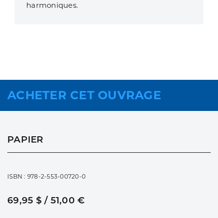
harmoniques.
ACHETER CET OUVRAGE
PAPIER
ISBN : 978-2-553-00720-0
69,95 $ / 51,00 €