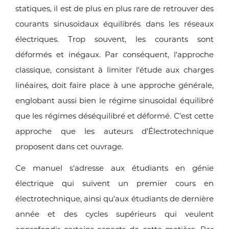
statiques, il est de plus en plus rare de retrouver des
courants sinusoïdaux équilibrés dans les réseaux
électriques. Trop souvent, les courants sont
déformés et inégaux. Par conséquent, l'approche
classique, consistant à limiter l'étude aux charges
linéaires, doit faire place à une approche générale,
englobant aussi bien le régime sinusoïdal équilibré
que les régimes déséquilibré et déformé. C'est cette
approche que les auteurs d'Électrotechnique
proposent dans cet ouvrage.
Ce manuel s'adresse aux étudiants en génie
électrique qui suivent un premier cours en
électrotechnique, ainsi qu'aux étudiants de dernière
année et des cycles supérieurs qui veulent