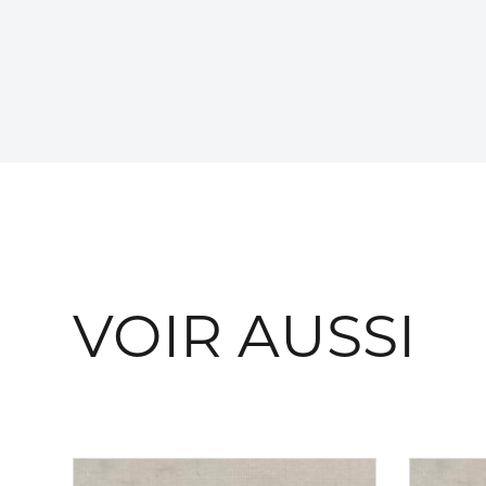
VOIR AUSSI
Consulter