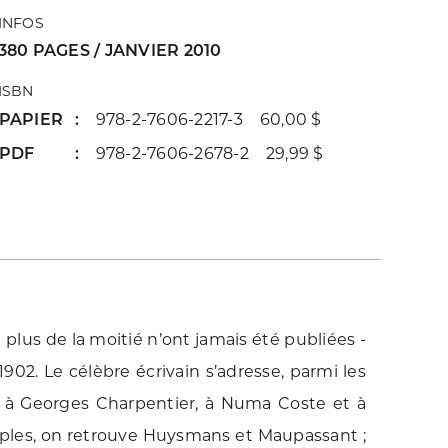
INFOS
380 PAGES / JANVIER 2010
ISBN
PAPIER
978-2-7606-2217-3 60,00 $
PDF
978-2-7606-2678-2 29,99 $
plus de la moitié n’ont jamais été publiées -
902. Le célèbre écrivain s’adresse, parmi les
e, à Georges Charpentier, à Numa Coste et à
ciples, on retrouve Huysmans et Maupassant ;