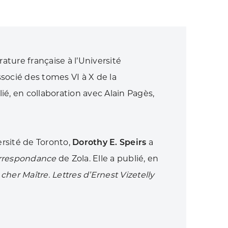
rature française à l’Université
socié des tomes VI à X de la
lié, en collaboration avec Alain Pagès,
ersité de Toronto,
Dorothy E. Speirs
a
rrespondance
de Zola. Elle a publié, en
cher Maître. Lettres d’Ernest Vizetelly