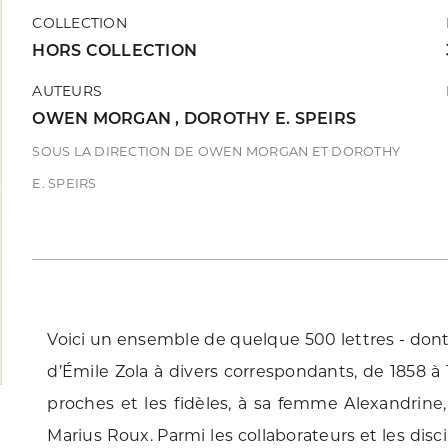
COLLECTION
HORS COLLECTION
AUTEURS
OWEN MORGAN
,
DOROTHY E. SPEIRS
SOUS LA DIRECTION DE OWEN MORGAN ET DOROTHY
E. SPEIRS
Voici un ensemble de quelque 500 lettres - dont 
d’Émile Zola à divers correspondants, de 1858 à 1
proches et les fidèles, à sa femme Alexandrin
Marius Roux. Parmi les collaborateurs et les dis