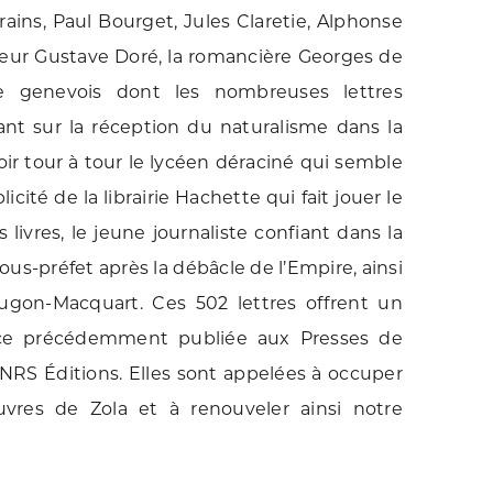
rains, Paul Bourget, Jules Claretie, Alphonse
teur Gustave Doré, la romancière Georges de
re genevois dont les nombreuses lettres
ant sur la réception du naturalisme dans la
 voir tour à tour le lycéen déraciné qui semble
icité de la librairie Hachette qui fait jouer le
livres, le jeune journaliste confiant dans la
us-préfet après la débâcle de l’Empire, ainsi
ougon-Macquart. Ces 502 lettres offrent un
ce précédemment publiée aux Presses de
CNRS Éditions. Elles sont appelées à occuper
vres de Zola et à renouveler ainsi notre