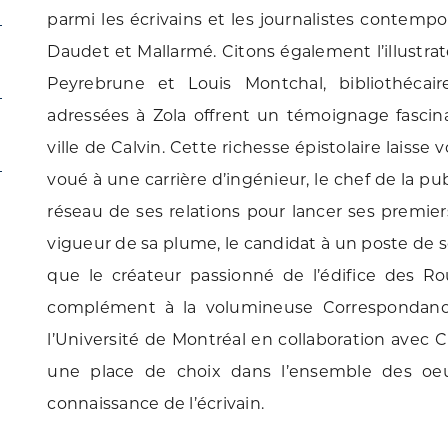
parmi les écrivains et les journalistes contempo
Daudet et Mallarmé. Citons également l’illustra
Peyrebrune et Louis Montchal, bibliothécai
adressées à Zola offrent un témoignage fascin
ville de Calvin. Cette richesse épistolaire laisse
voué à une carrière d’ingénieur, le chef de la publ
réseau de ses relations pour lancer ses premiers 
vigueur de sa plume, le candidat à un poste de so
que le créateur passionné de l’édifice des R
complément à la volumineuse Correspondan
l’Université de Montréal en collaboration avec 
une place de choix dans l’ensemble des oeu
connaissance de l’écrivain.