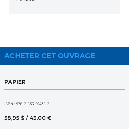
ACHETER CET OUVRAGE
PAPIER
ISBN : 978-2-553-01435-2
58,95 $ / 43,00 €