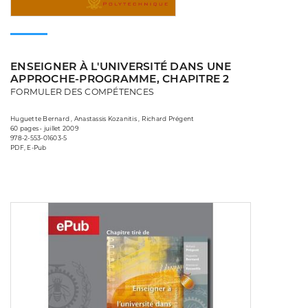
ENSEIGNER À L'UNIVERSITÉ DANS UNE
APPROCHE-PROGRAMME, CHAPITRE 2
FORMULER DES COMPÉTENCES
Huguette Bernard , Anastassis Kozanitis , Richard Prégent
60 pages • juillet 2009
978-2-553-01603-5
PDF, E-Pub
Consulter