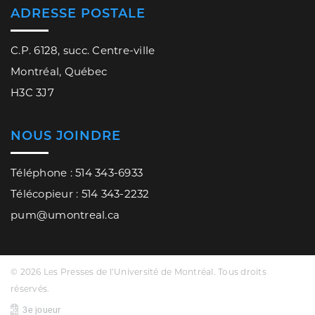
ADRESSE POSTALE
C.P. 6128, succ. Centre-ville
Montréal, Québec
H3C 3J7
NOUS JOINDRE
Téléphone : 514 343-6933
Télécopieur : 514 343-2232
pum@umontreal.ca
© 2026 Les Presses de l’Université de Montréal. Tous droits
réservés.
3e joueur