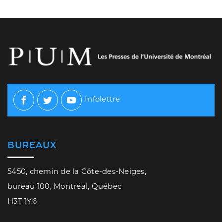
Infolettre
Facebook
Twitter
Youtube
BUREAUX
5450, chemin de la Côte-des-Neiges,
bureau 100, Montréal, Québec
H3T 1Y6