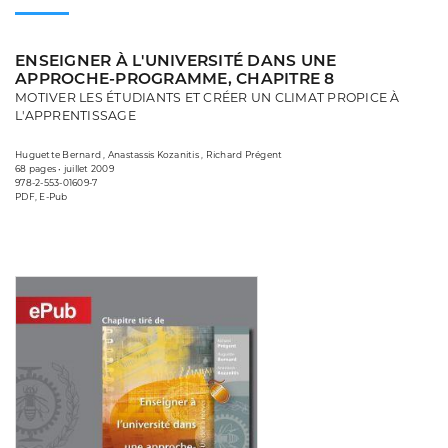
ENSEIGNER À L'UNIVERSITÉ DANS UNE
APPROCHE-PROGRAMME, CHAPITRE 8
MOTIVER LES ÉTUDIANTS ET CRÉER UN CLIMAT PROPICE À
L'APPRENTISSAGE
Huguette Bernard , Anastassis Kozanitis , Richard Prégent
68 pages • juillet 2009
978-2-553-01609-7
PDF, E-Pub
Consulter