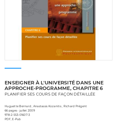
ENSEIGNER À L'UNIVERSITÉ DANS UNE
APPROCHE-PROGRAMME, CHAPITRE 6
PLANIFIER SES COURS DE FAÇON DÉTAILLÉE
Huguette Bernard , Anastassis Kozanitis , Richard Prégent
66 pages • juillet 2009
978-2-553-01607-3
PDF, E-Pub