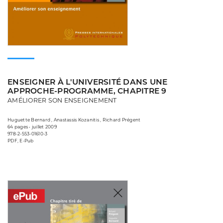
ENSEIGNER À L'UNIVERSITÉ DANS UNE
APPROCHE-PROGRAMME, CHAPITRE 9
AMÉLIORER SON ENSEIGNEMENT
Huguette Bernard , Anastassis Kozanitis , Richard Prégent
64 pages • juillet 2009
978-2-553-01610-3
PDF, E-Pub
Consulter