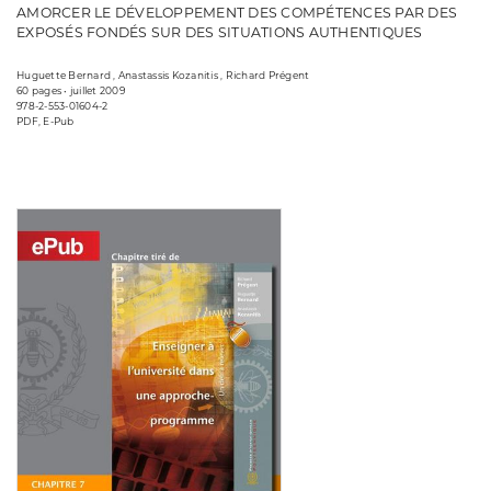
AMORCER LE DÉVELOPPEMENT DES COMPÉTENCES PAR DES
EXPOSÉS FONDÉS SUR DES SITUATIONS AUTHENTIQUES
Huguette Bernard , Anastassis Kozanitis , Richard Prégent
60 pages • juillet 2009
978-2-553-01604-2
PDF, E-Pub
Consulter