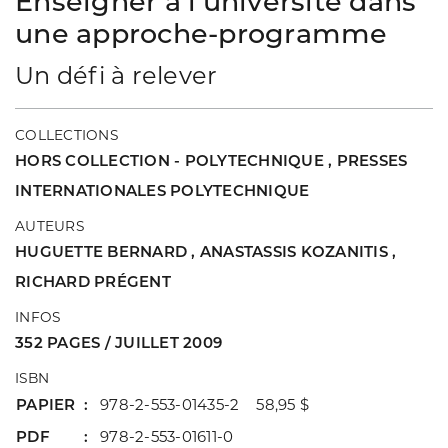
Enseigner à l'université dans
une approche-programme
Un défi à relever
COLLECTIONS
HORS COLLECTION - POLYTECHNIQUE
,
PRESSES
INTERNATIONALES POLYTECHNIQUE
AUTEURS
HUGUETTE BERNARD
,
ANASTASSIS KOZANITIS
,
RICHARD PRÉGENT
INFOS
352 PAGES / JUILLET 2009
ISBN
PAPIER
978-2-553-01435-2 58,95 $
PDF
978-2-553-01611-0