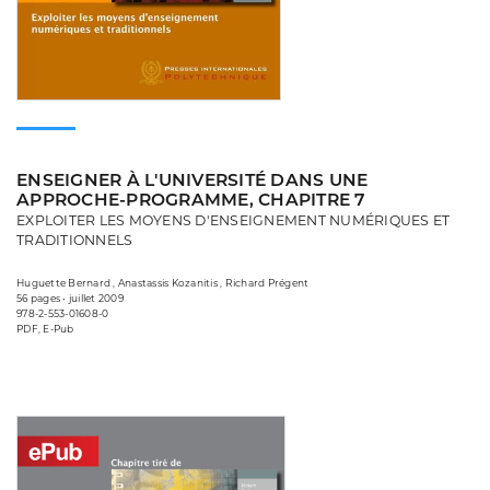
ENSEIGNER À L'UNIVERSITÉ DANS UNE
APPROCHE-PROGRAMME, CHAPITRE 7
EXPLOITER LES MOYENS D'ENSEIGNEMENT NUMÉRIQUES ET
TRADITIONNELS
Huguette Bernard , Anastassis Kozanitis , Richard Prégent
56 pages • juillet 2009
978-2-553-01608-0
PDF, E-Pub
Consulter