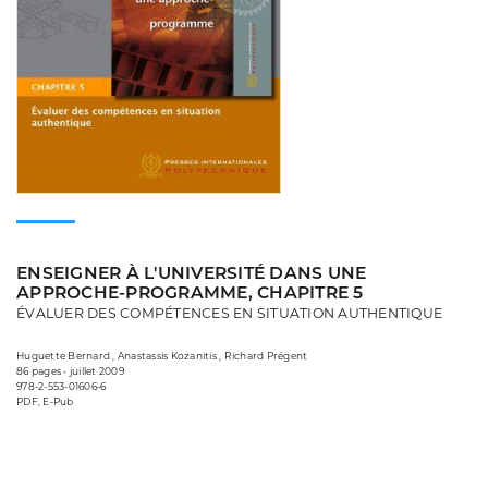
ENSEIGNER À L'UNIVERSITÉ DANS UNE
APPROCHE-PROGRAMME, CHAPITRE 5
ÉVALUER DES COMPÉTENCES EN SITUATION AUTHENTIQUE
Huguette Bernard , Anastassis Kozanitis , Richard Prégent
86 pages • juillet 2009
978-2-553-01606-6
PDF, E-Pub