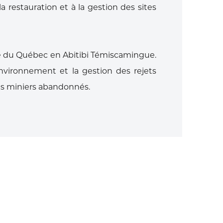
la restauration et à la gestion des sites
ité du Québec en Abitibi Témiscamingue.
environnement et la gestion des rejets
tes miniers abandonnés.