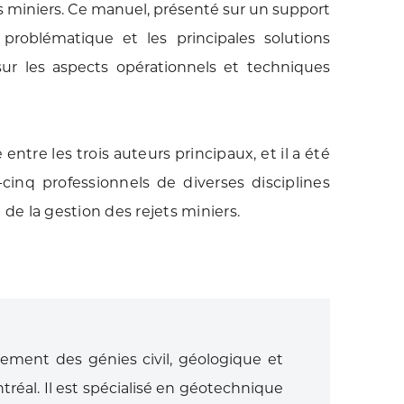
ts miniers. Ce manuel, présenté sur un support
problématique et les principales solutions
sur les aspects opérationnels et techniques
entre les trois auteurs principaux, et il a été
cinq professionnels de diverses disciplines
e la gestion des rejets miniers.
ement des génies civil, géologique et
réal. Il est spécialisé en géotechnique