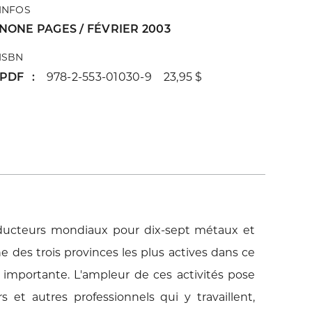
INFOS
NONE PAGES / FÉVRIER 2003
ISBN
PDF
978-2-553-01030-9 23,95 $
ducteurs mondiaux pour dix-sept métaux et
des trois provinces les plus actives dans ce
 importante. L'ampleur de ces activités pose
s et autres professionnels qui y travaillent,