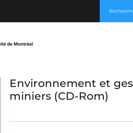
Recherche
Environnement et gest
miniers (CD-Rom)