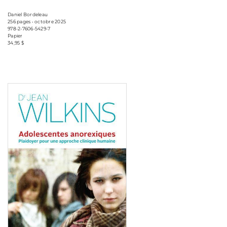
Daniel Bordeleau
256 pages • octobre 2025
978-2-7606-5429-7
Papier
34,95 $
Consulter