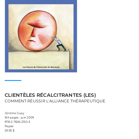
CLIENTÈLES RÉCALCITRANTES (LES)
COMMENT RÉUSSIR L'ALLIANCE THÉRAPEUTIQUE
Jérôme Guay
164 pages • juin 2009
978-2-7606-2150-3
Papier
29,95 $