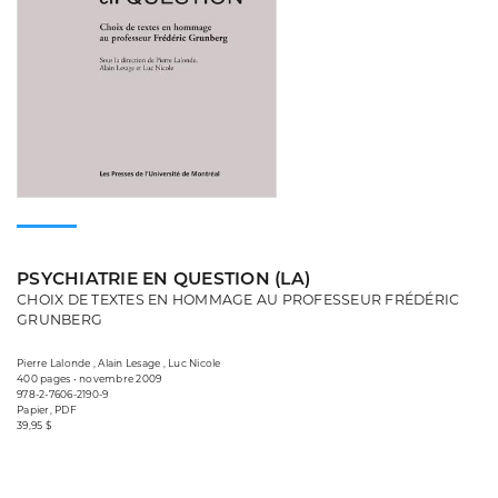
PSYCHIATRIE EN QUESTION (LA)
CHOIX DE TEXTES EN HOMMAGE AU PROFESSEUR FRÉDÉRIC
GRUNBERG
Pierre Lalonde , Alain Lesage , Luc Nicole
400 pages • novembre 2009
978-2-7606-2190-9
Papier, PDF
39,95 $