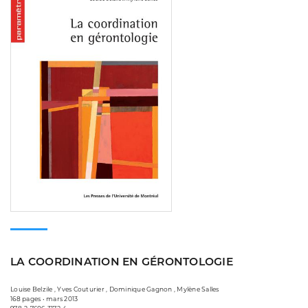
LA COORDINATION EN GÉRONTOLOGIE
Louise Belzile , Yves Couturier , Dominique Gagnon , Mylène Salles
168 pages • mars 2013