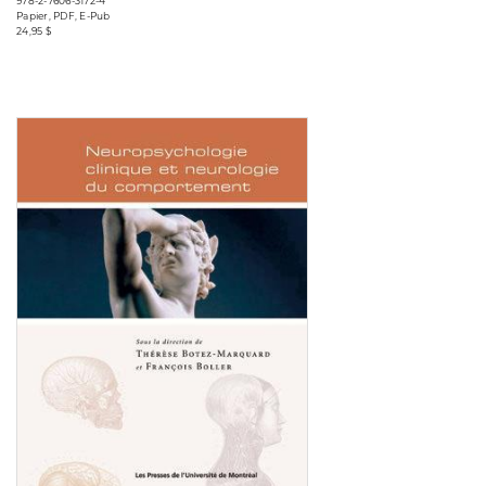
978-2-7606-3172-4
Papier, PDF, E-Pub
24,95 $
Consulter