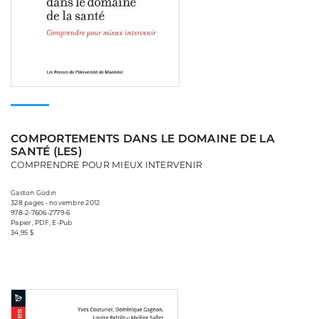
COMPORTEMENTS DANS LE DOMAINE DE LA
SANTÉ (LES)
COMPRENDRE POUR MIEUX INTERVENIR
Gaston Godin
328 pages • novembre 2012
978-2-7606-2779-6
Papier, PDF, E-Pub
34,95 $
Consulter