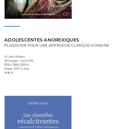
ADOLESCENTES ANOREXIQUES
PLAIDOYER POUR UNE APPROCHE CLINIQUE HUMAINE
Dr Jean Wilkins
200 pages • mars 2012
978-2-7606-2290-6
Papier, PDF, E-Pub
19,95 $
Consulter