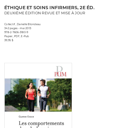
ÉTHIQUE ET SOINS INFIRMIERS, 2E ÉD.
DEUXIÈME ÉDITION REVUE ET MISE À JOUR
Collectif , Danielle Blondeau
342 pages • mai 2013
978-2-7606-3180-9
Papier, PDF, E-Pub
39,95 $
Consulter