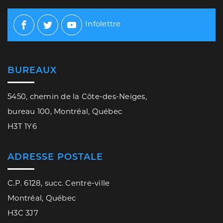
Infolettre
Facebook
Twitter
Youtube
BUREAUX
5450, chemin de la Côte-des-Neiges,
bureau 100, Montréal, Québec
H3T 1Y6
ADRESSE POSTALE
C.P. 6128, succ. Centre-ville
Montréal, Québec
H3C 3J7