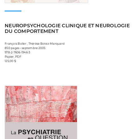
NEUROPSYCHOLOGIE CLINIQUE ET NEUROLOGIE
DU COMPORTEMENT
François Boller , Thérèse Botez-Marquard
850 pages • septembre 2005
978-2-7606-1946-3
Papier, PDF
125,00 $
Consulter