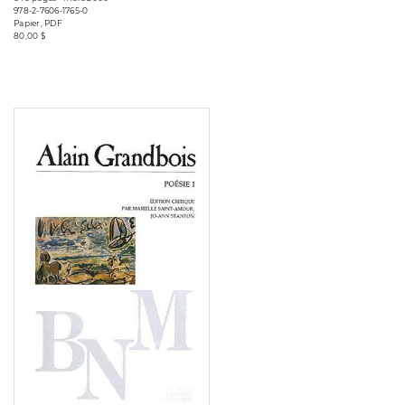
978-2-7606-1765-0
Papier, PDF
80,00 $
Consulter