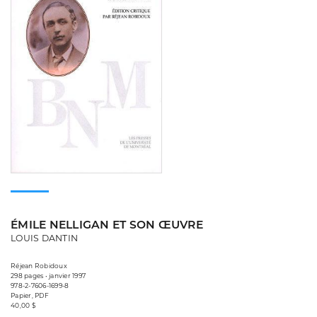
ÉMILE NELLIGAN ET SON ŒUVRE
LOUIS DANTIN
Réjean Robidoux
298 pages • janvier 1997
978-2-7606-1699-8
Papier, PDF
40,00 $