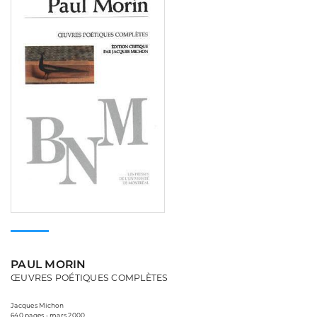
PAUL MORIN
ŒUVRES POÉTIQUES COMPLÈTES
Jacques Michon
640 pages • mars 2000