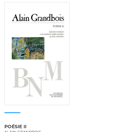
Consulter
POÉSIE II