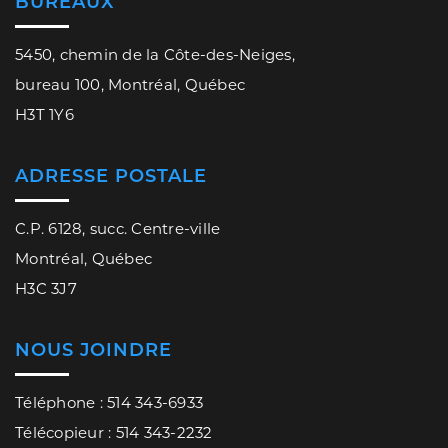
BUREAUX
5450, chemin de la Côte-des-Neiges,
bureau 100, Montréal, Québec
H3T 1Y6
ADRESSE POSTALE
C.P. 6128, succ. Centre-ville
Montréal, Québec
H3C 3J7
NOUS JOINDRE
Téléphone : 514 343-6933
Télécopieur : 514 343-2232