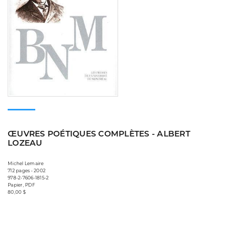
ŒUVRES POÉTIQUES COMPLÈTES - ALBERT
LOZEAU
Michel Lemaire
712 pages • 2002
978-2-7606-1815-2
Papier, PDF
80,00 $