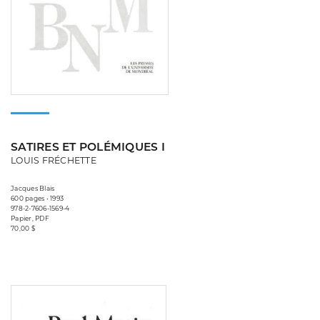
SATIRES ET POLÉMIQUES I
LOUIS FRÉCHETTE
Jacques Blais
600 pages • 1993
978-2-7606-1569-4
Papier, PDF
70,00 $
Consulter