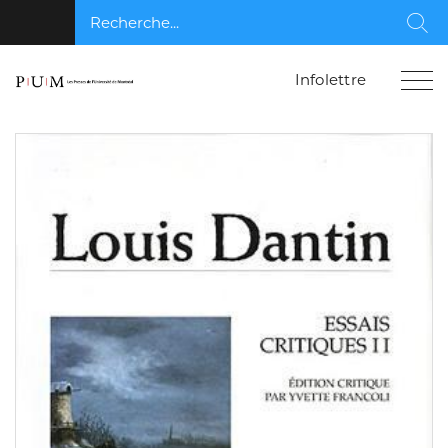
Recherche...
Rec
Infolettre