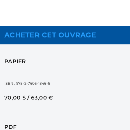
ACHETER CET OUVRAGE
PAPIER
ISBN : 978-2-7606-1846-6
70,00 $ / 63,00 €
PDF