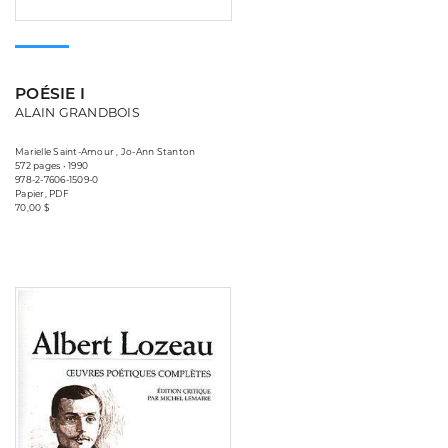
POÉSIE I
ALAIN GRANDBOIS
Marielle Saint-Amour , Jo-Ann Stanton
572 pages • 1990
978-2-7606-1509-0
Papier, PDF
70,00 $
Consulter