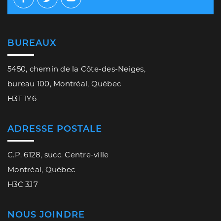
Facebook
Twitter
Youtube
BUREAUX
5450, chemin de la Côte-des-Neiges,
bureau 100, Montréal, Québec
H3T 1Y6
ADRESSE POSTALE
C.P. 6128, succ. Centre-ville
Montréal, Québec
H3C 3J7
NOUS JOINDRE