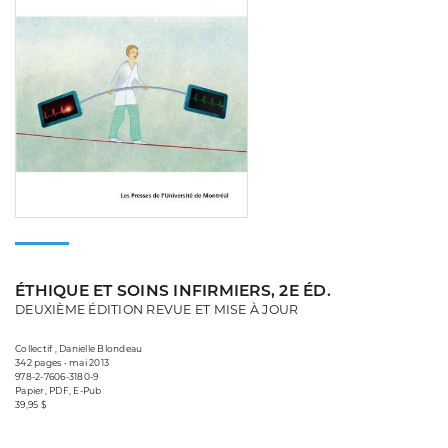
ÉTHIQUE ET SOINS INFIRMIERS, 2E ÉD.
DEUXIÈME ÉDITION REVUE ET MISE À JOUR
Collectif , Danielle Blondeau
342 pages • mai 2013
978-2-7606-3180-9
Papier, PDF, E-Pub
39,95 $