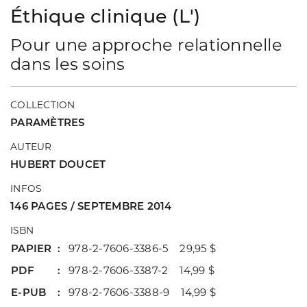
Éthique clinique (L')
Pour une approche relationnelle
dans les soins
COLLECTION
PARAMÈTRES
AUTEUR
HUBERT DOUCET
INFOS
146 PAGES / SEPTEMBRE 2014
ISBN
PAPIER
978-2-7606-3386-5 29,95 $
PDF
978-2-7606-3387-2 14,99 $
E-PUB
978-2-7606-3388-9 14,99 $