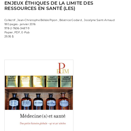
ENJEUX ÉTHIQUES DE LA LIMITE DES
RESSOURCES EN SANTÉ (LES)
Collectif , Jean-Christophe Bélisle Pipon , Béatrice Godard , Jocelyne Saint-Arnaud
180 pages • janvier 2016
978-2-7606-3487-9
Papier, PDF, E-Pub
29,95 $
Consulter