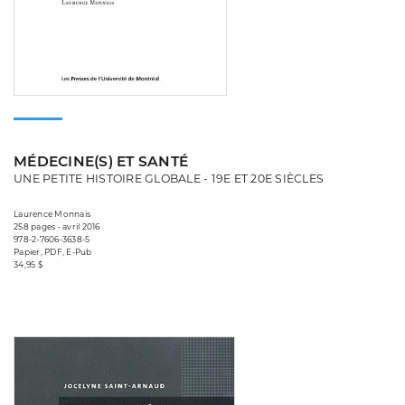
MÉDECINE(S) ET SANTÉ
UNE PETITE HISTOIRE GLOBALE - 19E ET 20E SIÈCLES
Laurence Monnais
258 pages • avril 2016
978-2-7606-3638-5
Papier, PDF, E-Pub
34,95 $
Consulter