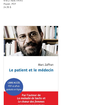
978-2-7606-1749-0
Papier, PDF
24,95 $
Consulter