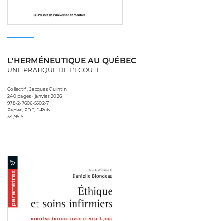
L'HERMÉNEUTIQUE AU QUÉBEC
UNE PRATIQUE DE L'ÉCOUTE
Collectif , Jacques Quintin
240 pages • janvier 2026
978-2-7606-5502-7
Papier, PDF, E-Pub
34,95 $
Consulter