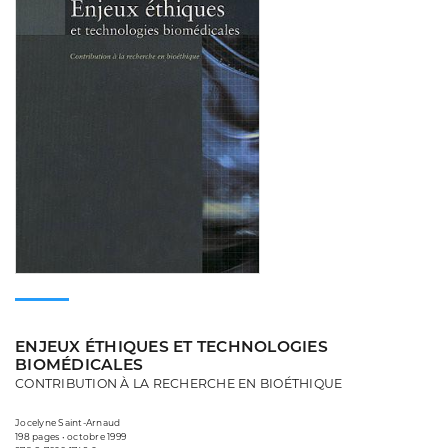
ENJEUX ÉTHIQUES ET TECHNOLOGIES
BIOMÉDICALES
CONTRIBUTION À LA RECHERCHE EN BIOÉTHIQUE
Jocelyne Saint-Arnaud
198 pages • octobre 1999