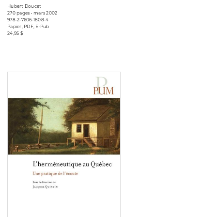
Hubert Doucet
270 pages • mars 2002
978-2-7606-1808-4
Papier, PDF, E-Pub
24,95 $
Consulter