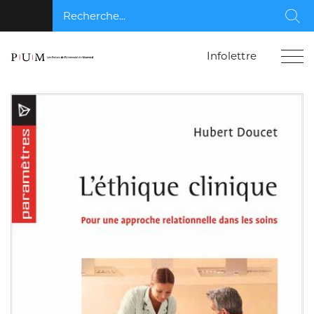
Recherche...
Rec
Infolettre