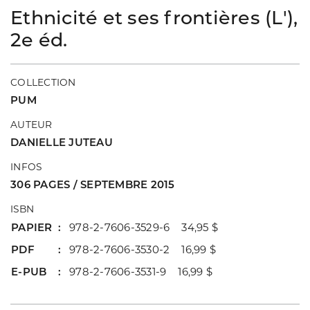
Ethnicité et ses frontières (L'),
2e éd.
COLLECTION
PUM
AUTEUR
DANIELLE JUTEAU
INFOS
306 PAGES / SEPTEMBRE 2015
ISBN
PAPIER
978-2-7606-3529-6 34,95 $
PDF
978-2-7606-3530-2 16,99 $
E-PUB
978-2-7606-3531-9 16,99 $