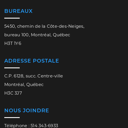
BUREAUX
5450, chemin de la Côte-des-Neiges,
bureau 100, Montréal, Québec
H3T 1Y6
ADRESSE POSTALE
C.P. 6128, succ. Centre-ville
Montréal, Québec
H3C 3J7
NOUS JOINDRE
Téléphone : 514 343-6933