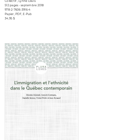
Collectif , Lynne Davis
512 pages • septembre 2018
978-2-7606-3916-4
Papier, PDF, E-Pub
34,95 $
Consulter