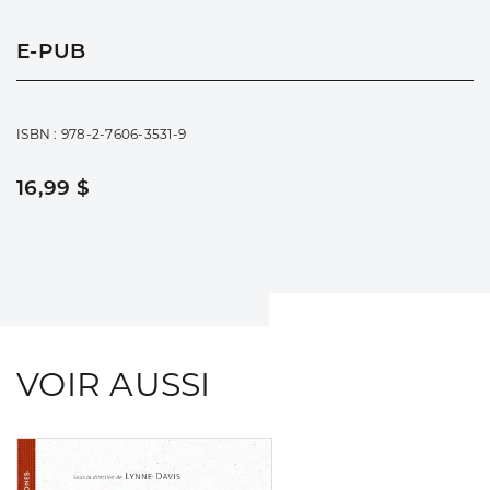
E-PUB
ISBN : 978-2-7606-3531-9
16,99 $
VOIR AUSSI
Consulter