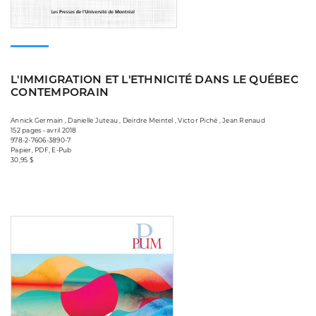
L'IMMIGRATION ET L'ETHNICITÉ DANS LE QUÉBEC
CONTEMPORAIN
Annick Germain , Danielle Juteau , Deirdre Meintel , Victor Piché , Jean Renaud
152 pages • avril 2018
978-2-7606-3890-7
Papier, PDF, E-Pub
30,95 $
Consulter