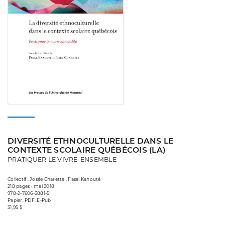
DIVERSITÉ ETHNOCULTURELLE DANS LE
CONTEXTE SCOLAIRE QUÉBÉCOIS (LA)
PRATIQUER LE VIVRE-ENSEMBLE
Collectif , Josée Charette , Fasal Kanouté
218 pages • mai 2018
978-2-7606-3881-5
Papier, PDF, E-Pub
31,95 $