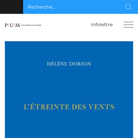
Recherche...
Rec
Infolettre