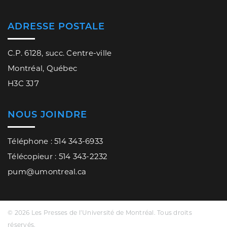
ADRESSE POSTALE
C.P. 6128, succ. Centre-ville
Montréal, Québec
H3C 3J7
NOUS JOINDRE
Téléphone : 514 343-6933
Télécopieur : 514 343-2232
pum@umontreal.ca
© 2026 Les Presses de l’Université de Montréal. Tous droits
réservés.