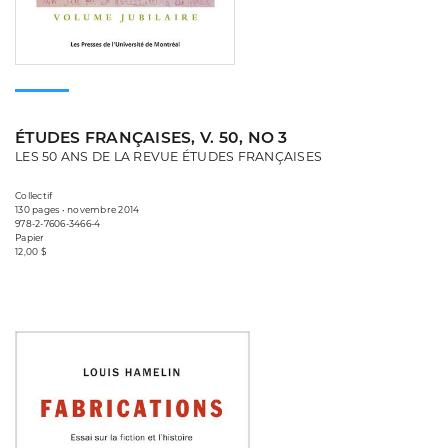
ÉTUDES FRANÇAISES, V. 50, NO 3
LES 50 ANS DE LA REVUE ÉTUDES FRANÇAISES
Collectif
130 pages • novembre 2014
978-2-7606-3466-4
Papier
12,00 $
Consulter