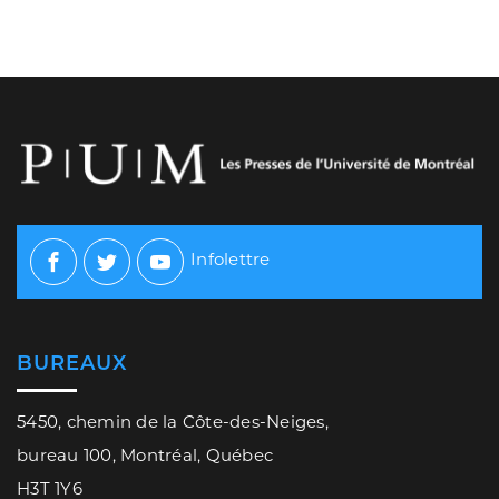
Infolettre
Facebook
Twitter
Youtube
BUREAUX
5450, chemin de la Côte-des-Neiges,
bureau 100, Montréal, Québec
H3T 1Y6