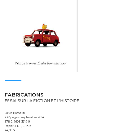
FABRICATIONS
ESSAI SUR LA FICTION ET L'HISTOIRE
Louis Hamelin
232 pages • septembre 2014
978-2-7606-3317-9
Papier, PDF, E-Pub
24,95 $