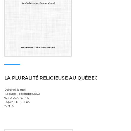
LA PLURALITÉ RELIGIEUSE AU QUÉBEC
Deirdre Meintel
112 pages • décembre 2022
978-2-7606-4714-5
Papier, PDF, E-Pub
22,95 $