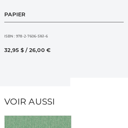
PAPIER
ISBN : 978-2-7606-5161-6
32,95 $ / 26,00 €
VOIR AUSSI
Consulter