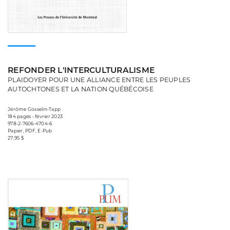
REFONDER L'INTERCULTURALISME
PLAIDOYER POUR UNE ALLIANCE ENTRE LES PEUPLES
AUTOCHTONES ET LA NATION QUÉBÉCOISE
Jérôme Gosselin-Tapp
184 pages • février 2023
978-2-7606-4704-6
Papier, PDF, E-Pub
27,95 $
Consulter