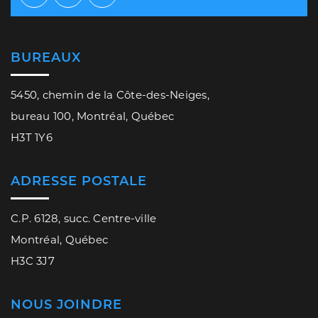
Facebook
Twitter
Youtube
BUREAUX
5450, chemin de la Côte-des-Neiges,
bureau 100, Montréal, Québec
H3T 1Y6
ADRESSE POSTALE
C.P. 6128, succ. Centre-ville
Montréal, Québec
H3C 3J7
NOUS JOINDRE