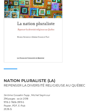
NATION PLURALISTE (LA)
REPENSER LA DIVERSITÉ RELIGIEUSE AU QUÉBEC
Jérôme Gosselin-Tapp , Michel Seymour
296 pages • août 2018
978-2-7606-3919-5
Papier, PDF, E-Pub
29,95 $