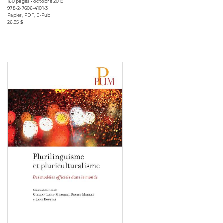
160 pages • octobre 2019
978-2-7606-4101-3
Papier, PDF, E-Pub
26,95 $
Consulter