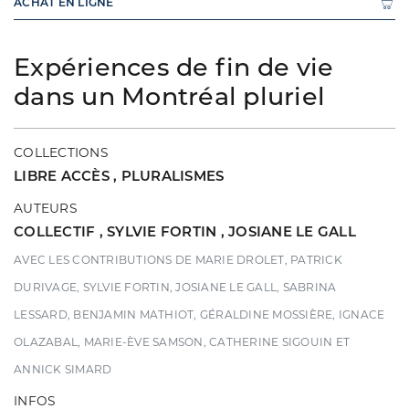
ACHAT EN LIGNE
Expériences de fin de vie
dans un Montréal pluriel
COLLECTIONS
LIBRE ACCÈS
,
PLURALISMES
AUTEURS
COLLECTIF
,
SYLVIE FORTIN
,
JOSIANE LE GALL
AVEC LES CONTRIBUTIONS DE MARIE DROLET, PATRICK
DURIVAGE, SYLVIE FORTIN, JOSIANE LE GALL, SABRINA
LESSARD, BENJAMIN MATHIOT, GÉRALDINE MOSSIÈRE, IGNACE
OLAZABAL, MARIE-ÈVE SAMSON, CATHERINE SIGOUIN ET
ANNICK SIMARD
INFOS