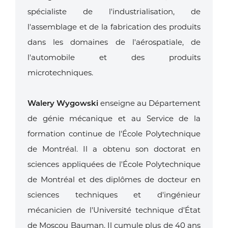
spécialiste de l'industrialisation, de
l'assemblage et de la fabrication des produits
dans les domaines de l'aérospatiale, de
l'automobile et des produits
microtechniques.
Walery Wygowski
enseigne au Département
de génie mécanique et au Service de la
formation continue de l'École Polytechnique
de Montréal. Il a obtenu son doctorat en
sciences appliquées de l'École Polytechnique
de Montréal et des diplômes de docteur en
sciences techniques et d'ingénieur
mécanicien de l'Université technique d'État
de Moscou Bauman. Il cumule plus de 40 ans