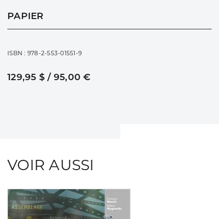
PAPIER
ISBN : 978-2-553-01551-9
129,95 $ / 95,00 €
VOIR AUSSI
Consulter