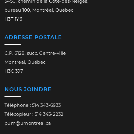
5450, chemin de la Côte-des-Neiges,
bureau 100, Montréal, Québec
H3T 1Y6
ADRESSE POSTALE
C.P. 6128, succ. Centre-ville
Montréal, Québec
H3C 3J7
NOUS JOINDRE
Téléphone : 514 343-6933
Télécopieur : 514 343-2232
pum@umontreal.ca