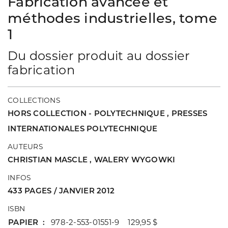
Fabrication avancée et
méthodes industrielles, tome
1
Du dossier produit au dossier
fabrication
COLLECTIONS
HORS COLLECTION - POLYTECHNIQUE
,
PRESSES
INTERNATIONALES POLYTECHNIQUE
AUTEURS
CHRISTIAN MASCLE
,
WALERY WYGOWKI
INFOS
433 PAGES / JANVIER 2012
ISBN
PAPIER
978-2-553-01551-9 129,95 $