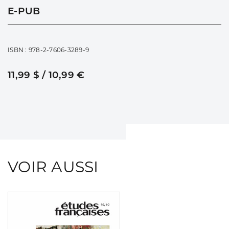
E-PUB
ISBN : 978-2-7606-3289-9
11,99 $ / 10,99 €
VOIR AUSSI
Consulter