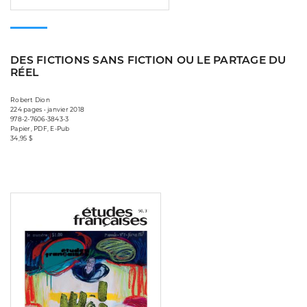
DES FICTIONS SANS FICTION OU LE PARTAGE DU
RÉEL
Robert Dion
224 pages • janvier 2018
978-2-7606-3843-3
Papier, PDF, E-Pub
34,95 $
Consulter