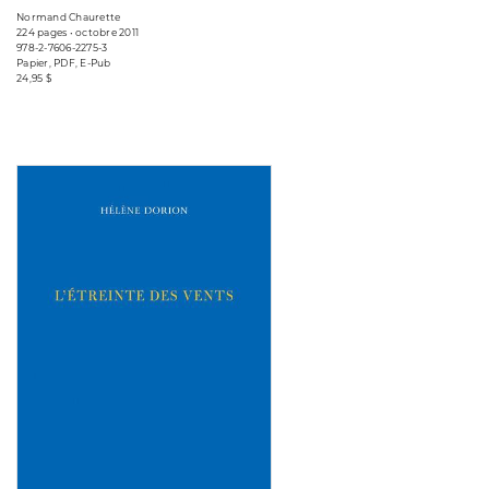
Normand Chaurette
224 pages • octobre 2011
978-2-7606-2275-3
Papier, PDF, E-Pub
24,95 $
Consulter