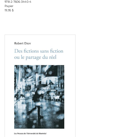
978-2-7606-3440-4
Papier
19,95 $
Consulter