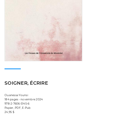
SOIGNER, ÉCRIRE
Ouanessa Younsi
184 pages • novembre 2024
978-2-7606-5145-6
Papier, PDF, E-Pub
24,95 $