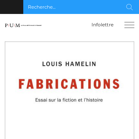
Recherche...
Rec
Infolettre