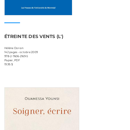
ÉTREINTE DES VENTS (L')
Hélène Dorion
142 pages • octobre 2009
978-2-7606-2169-5
Papier, PDF
19,95 $
Consulter