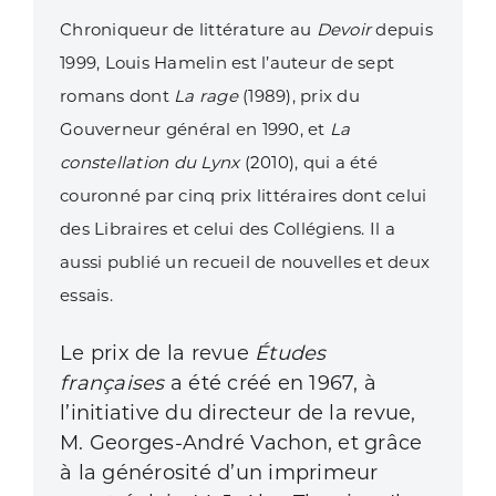
Chroniqueur de littérature au
Devoir
depuis
1999, Louis Hamelin est l’auteur de sept
romans dont
La rage
(1989),
prix du
Gouverneur général en 1990, et
La
constellation du Lynx
(2010), qui a été
couronné par cinq prix littéraires
dont celui
des Libraires et celui des Collégiens. Il a
aussi publié un recueil de nouvelles et deux
essais.
Le prix de la revue
Études
françaises
a été créé en 1967, à
l’initiative du direc­teur de la revue,
M. Georges-André Vachon, et grâce
à la générosité d’un imprimeur