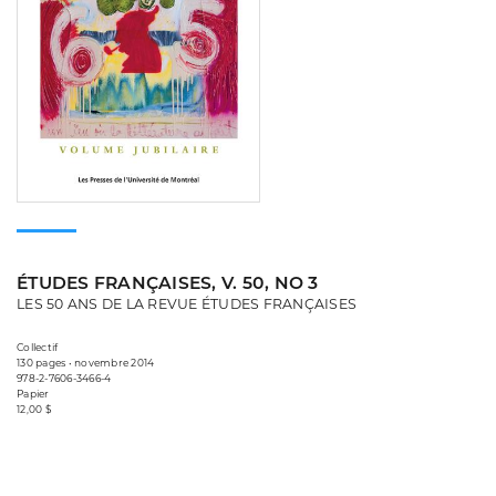
ÉTUDES FRANÇAISES, V. 50, NO 3
LES 50 ANS DE LA REVUE ÉTUDES FRANÇAISES
Collectif
130 pages • novembre 2014
978-2-7606-3466-4
Papier
12,00 $