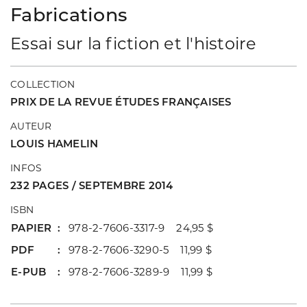
Fabrications
Essai sur la fiction et l'histoire
COLLECTION
PRIX DE LA REVUE ÉTUDES FRANÇAISES
AUTEUR
LOUIS HAMELIN
INFOS
232 PAGES / SEPTEMBRE 2014
ISBN
PAPIER
978-2-7606-3317-9 24,95 $
PDF
978-2-7606-3290-5 11,99 $
E-PUB
978-2-7606-3289-9 11,99 $