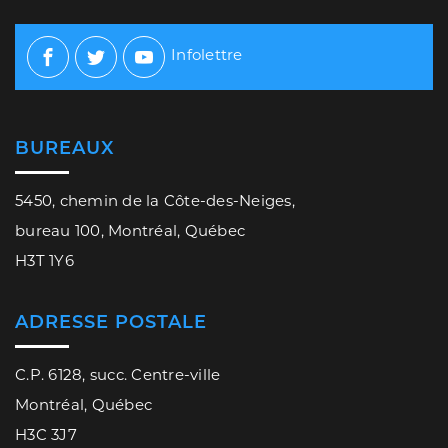
Infolettre
Facebook
Twitter
Youtube
BUREAUX
5450, chemin de la Côte-des-Neiges,
bureau 100, Montréal, Québec
H3T 1Y6
ADRESSE POSTALE
C.P. 6128, succ. Centre-ville
Montréal, Québec
H3C 3J7