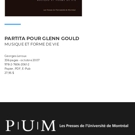
PARTITA POUR GLENN GOULD
MUSIQUE ET FORME DE VIE
Georges Leroux
336 pages • octobre 2007
978-2-7606-2061-2
Papier, PDF, E-Pub
27,95 $