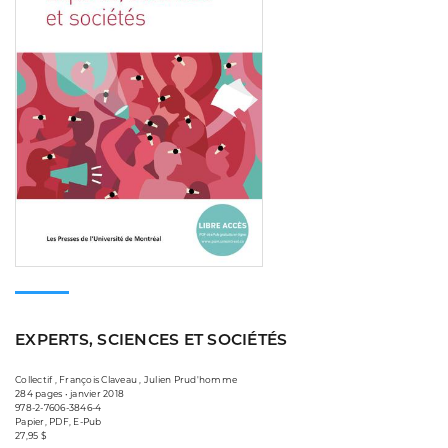
EXPERTS, SCIENCES ET SOCIÉTÉS
Collectif , François Claveau , Julien Prud'homme
284 pages • janvier 2018
978-2-7606-3846-4
Papier, PDF, E-Pub
27,95 $