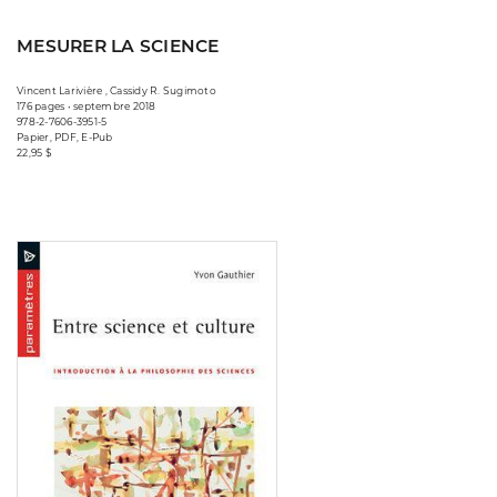
MESURER LA SCIENCE
Vincent Larivière , Cassidy R. Sugimoto
176 pages • septembre 2018
978-2-7606-3951-5
Papier, PDF, E-Pub
22,95 $
Consulter