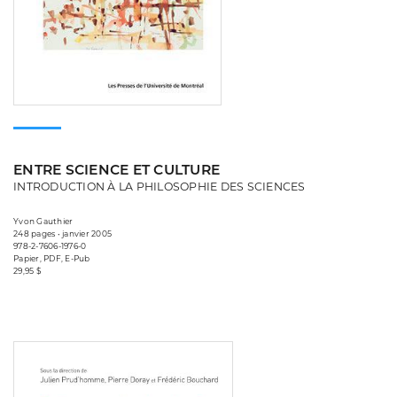
ENTRE SCIENCE ET CULTURE
INTRODUCTION À LA PHILOSOPHIE DES SCIENCES
Yvon Gauthier
248 pages • janvier 2005
978-2-7606-1976-0
Papier, PDF, E-Pub
29,95 $
Consulter