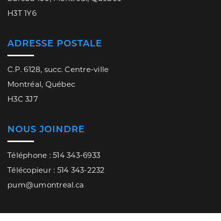
H3T 1Y6
ADRESSE POSTALE
C.P. 6128, succ. Centre-ville
Montréal, Québec
H3C 3J7
NOUS JOINDRE
Téléphone : 514 343-6933
Télécopieur : 514 343-2232
pum@umontreal.ca