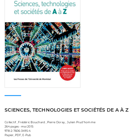
SCIENCES, TECHNOLOGIES ET SOCIÉTÉS DE A À Z
Collectif , Frédéric Bouchard , Pierre Doray , Julien Prud'homme
264 pages • mai 2015
978-2-7606-3495-4
Papier, PDF, E-Pub