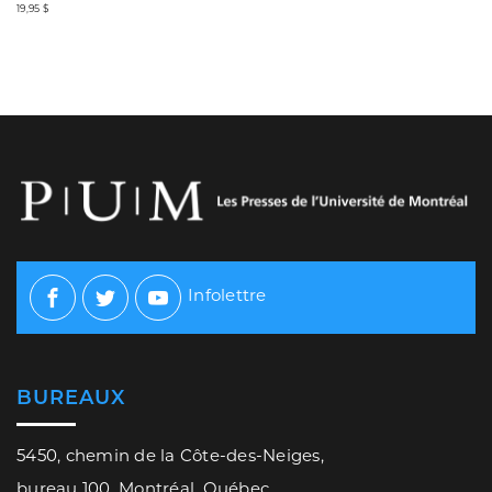
19,95 $
Infolettre
Facebook
Twitter
Youtube
BUREAUX
5450, chemin de la Côte-des-Neiges,
bureau 100, Montréal, Québec