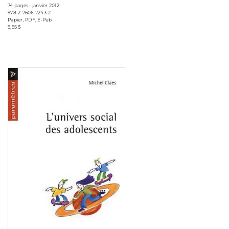
74 pages • janvier 2012
978-2-7606-2243-2
Papier, PDF, E-Pub
9,95 $
Consulter