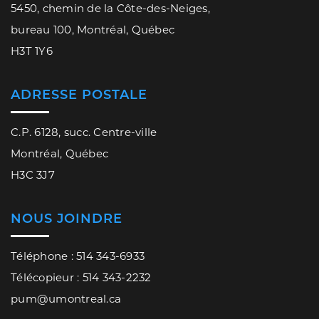
5450, chemin de la Côte-des-Neiges,
bureau 100, Montréal, Québec
H3T 1Y6
ADRESSE POSTALE
C.P. 6128, succ. Centre-ville
Montréal, Québec
H3C 3J7
NOUS JOINDRE
Téléphone : 514 343-6933
Télécopieur : 514 343-2232
pum@umontreal.ca