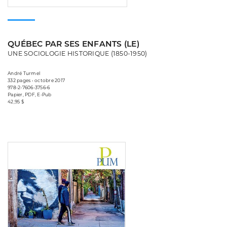
QUÉBEC PAR SES ENFANTS (LE)
UNE SOCIOLOGIE HISTORIQUE (1850-1950)
André Turmel
332 pages • octobre 2017
978-2-7606-3756-6
Papier, PDF, E-Pub
42,95 $
Consulter