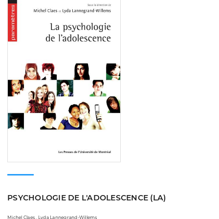
PSYCHOLOGIE DE L'ADOLESCENCE (LA)
Michel Claes , Lyda Lannegrand-Willems