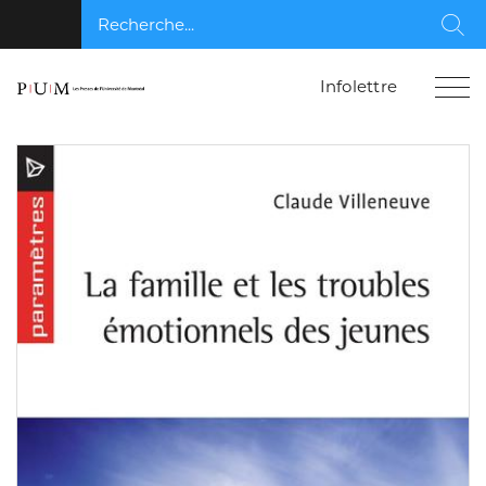
Recherche...
Rec
Infolettre