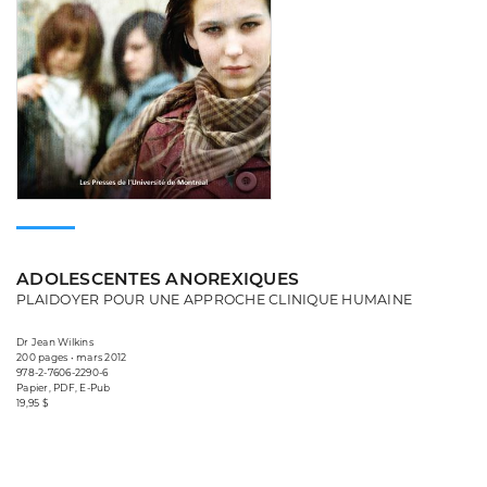
ADOLESCENTES ANOREXIQUES
PLAIDOYER POUR UNE APPROCHE CLINIQUE HUMAINE
Dr Jean Wilkins
200 pages • mars 2012
978-2-7606-2290-6
Papier, PDF, E-Pub
19,95 $