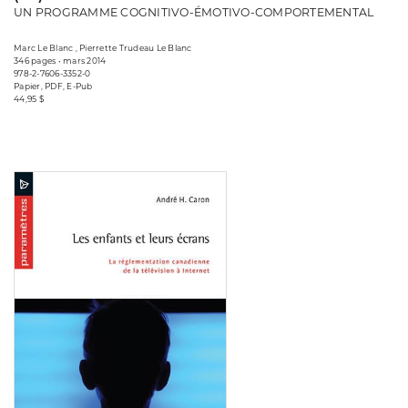
UN PROGRAMME COGNITIVO-ÉMOTIVO-COMPORTEMENTAL
Marc Le Blanc , Pierrette Trudeau Le Blanc
346 pages • mars 2014
978-2-7606-3352-0
Papier, PDF, E-Pub
44,95 $
Consulter