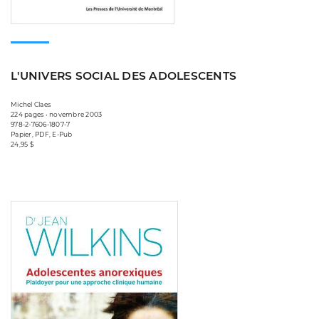
L'UNIVERS SOCIAL DES ADOLESCENTS
Michel Claes
224 pages • novembre 2003
978-2-7606-1807-7
Papier, PDF, E-Pub
24,95 $
Consulter