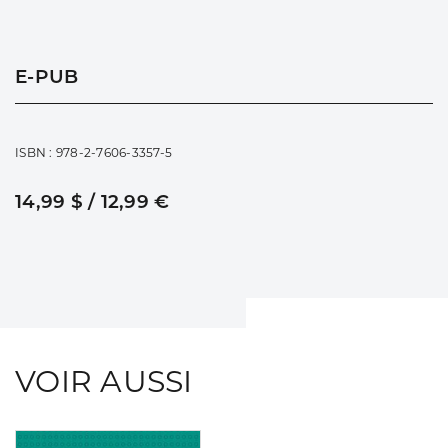
E-PUB
ISBN : 978-2-7606-3357-5
14,99 $ / 12,99 €
VOIR AUSSI
Consulter