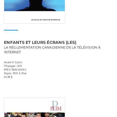
ENFANTS ET LEURS ÉCRANS (LES)
LA RÉGLEMENTATION CANADIENNE DE LA TÉLÉVISION À
INTERNET
André H. Caron
176 pages • 2011
978-2-7606-2249-4
Papier, PDF, E-Pub
24,95 $
Consulter