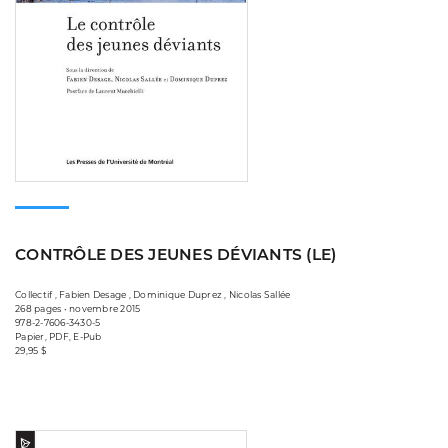
CONTRÔLE DES JEUNES DÉVIANTS (LE)
Collectif , Fabien Desage , Dominique Duprez , Nicolas Sallée
268 pages • novembre 2015
978-2-7606-3430-5
Papier, PDF, E-Pub
29,95 $
Consulter