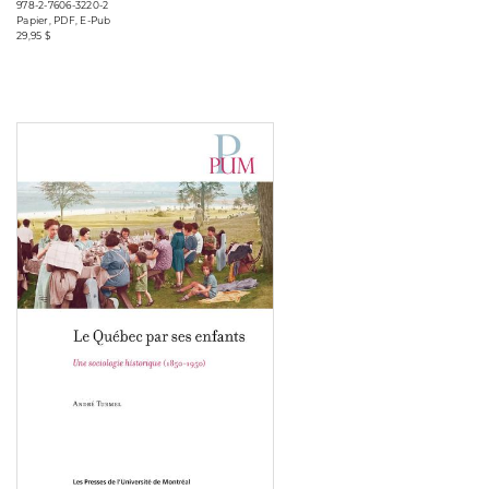
978-2-7606-3220-2
Papier, PDF, E-Pub
29,95 $
Consulter