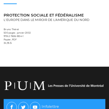
PROTECTION SOCIALE ET FÉDÉRALISME
L'EUROPE DANS LE MIROIR DE L'AMÉRIQUE DU NORD
Bruno Théret
500 pages • janvier 2002
978-2-7606-1854-1
Papier, PDF
34,95 $
Infolettre