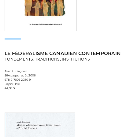
LE FÉDÉRALISME CANADIEN CONTEMPORAIN
FONDEMENTS, TRADITIONS, INSTITUTIONS
Alain G. Gagnon
564 pages • août 2006
978-2-7606-2020-9
Papier, PDF
44,95 $
Consulter