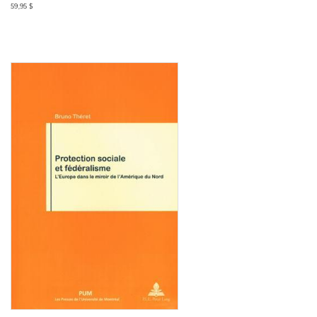
59,95 $
Consulter