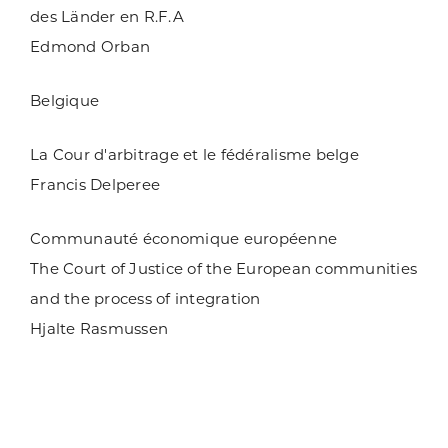
des Länder en R.F.A
Edmond Orban
Belgique
La Cour d'arbitrage et le fédéralisme belge
Francis Delperee
Communauté économique européenne
The Court of Justice of the European communities
and the process of integration
Hjalte Rasmussen