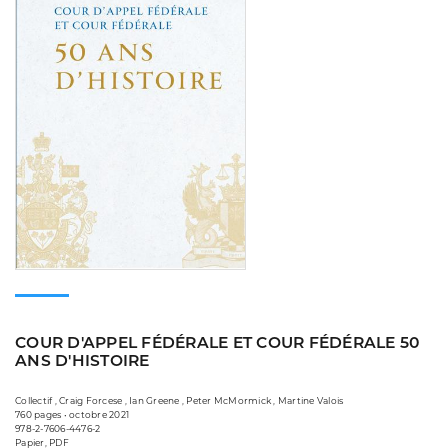
COUR D'APPEL FÉDÉRALE ET COUR FÉDÉRALE 50
ANS D'HISTOIRE
Collectif , Craig Forcese , Ian Greene , Peter McMormick , Martine Valois
760 pages • octobre 2021
978-2-7606-4476-2
Papier, PDF