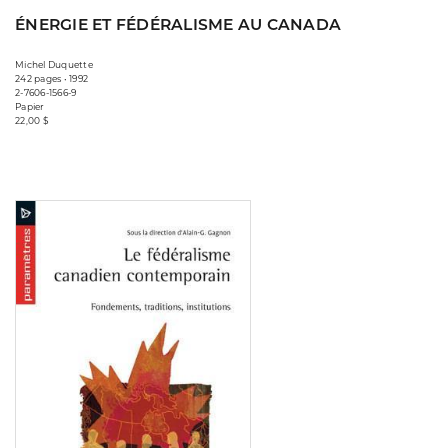
ÉNERGIE ET FÉDÉRALISME AU CANADA
Michel Duquette
242 pages • 1992
2-7606-1566-9
Papier
22,00 $
Consulter