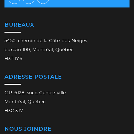
Facebook
Twitter
Youtube
BUREAUX
5450, chemin de la Côte-des-Neiges,
bureau 100, Montréal, Québec
H3T 1Y6
ADRESSE POSTALE
C.P. 6128, succ. Centre-ville
Montréal, Québec
H3C 3J7
NOUS JOINDRE