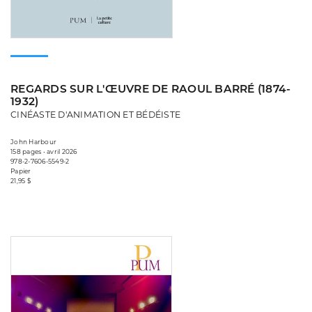
REGARDS SUR L'ŒUVRE DE RAOUL BARRÉ (1874-
1932)
CINÉASTE D'ANIMATION ET BÉDÉISTE
John Harbour
158 pages • avril 2026
978-2-7606-5549-2
Papier
21,95 $
Consulter