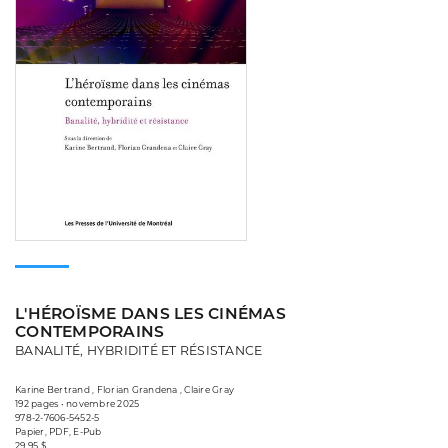
L'HÉROÏSME DANS LES CINÉMAS
CONTEMPORAINS
BANALITÉ, HYBRIDITÉ ET RÉSISTANCE
Karine Bertrand , Florian Grandena , Claire Gray
192 pages • novembre 2025
978-2-7606-5452-5
Papier, PDF, E-Pub
29,95 $