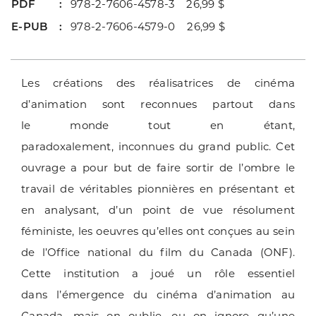
PDF
978-2-7606-4578-3 26,99 $
E-PUB
978-2-7606-4579-0 26,99 $
Les créations des réalisatrices de cinéma
d’animation sont reconnues partout dans
le monde tout en étant,
paradoxalement, inconnues du grand public. Cet
ouvrage a pour but de faire sortir de l’ombre le
travail de véritables pionnières en présentant et
en analysant, d’un point de vue résolument
féministe, les oeuvres qu’elles ont conçues au sein
de l’Office national du film du Canada (ONF).
Cette institution a joué un rôle essentiel
dans l’émergence du cinéma d’animation au
Canada, mais on oublie, ou on ignore qu’une