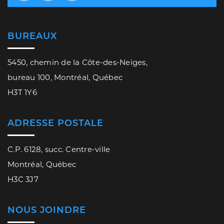
BUREAUX
5450, chemin de la Côte-des-Neiges,
bureau 100, Montréal, Québec
H3T 1Y6
ADRESSE POSTALE
C.P. 6128, succ. Centre-ville
Montréal, Québec
H3C 3J7
NOUS JOINDRE