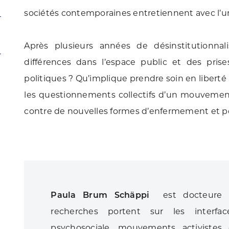
sociétés contemporaines entretiennent avec l’univ
Après plusieurs années de désinstitutionnali
différences dans l’espace public et des pris
politiques ? Qu’implique prendre soin en liberté 
les questionnements collectifs d’un mouvement 
contre de nouvelles formes d’enfermement et pou
Paula Brum Schäppi
est docteure en
recherches portent sur les interfac
psychosociale, mouvements activistes 