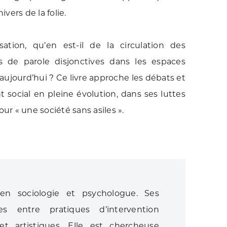
ers de la folie.
sation, qu’en est-il de la circulation des
es de parole disjonctives dans les espaces
aujourd’hui ? Ce livre approche les débats et
social en pleine évolution, dans ses luttes
r « une société sans asiles ».
 sociologie et psychologue. Ses
es entre pratiques d’intervention
et artistiques. Elle est chercheuse