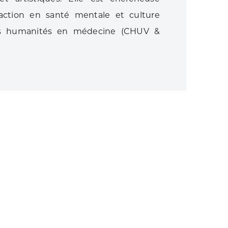
’action en santé mentale et culture
des humanités en médecine (CHUV &