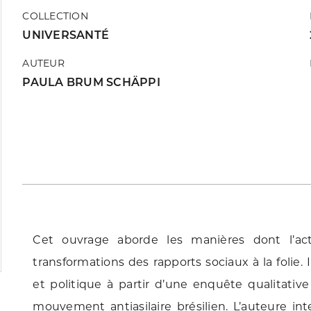
COLLECTION
UNIVERSANTÉ
AUTEUR
PAULA BRUM SCHÄPPI
Cet ouvrage aborde les manières dont l’ac
transformations des rapports sociaux à la folie. I
et politique à partir d’une enquête qualitati
mouvement antiasilaire brésilien. L’auteure in