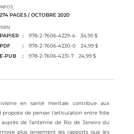
INFOS
274 PAGES / OCTOBRE 2020
ISBN
PAPIER
978-2-7606-4229-4 34,95 $
PDF
978-2-7606-4230-0 24,99 $
E-PUB
978-2-7606-4231-7 24,99 $
tivisme en santé mentale contribue aux
l propose de penser l’articulation entre folie
ve auprès de l’antenne de Rio de Janeiro du
terroge plus largement les rapports que les