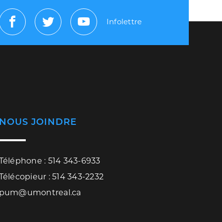
Infolettre
Facebook
Twitter
Youtube
NOUS JOINDRE
Téléphone : 514 343-6933
Télécopieur : 514 343-2232
pum@umontreal.ca