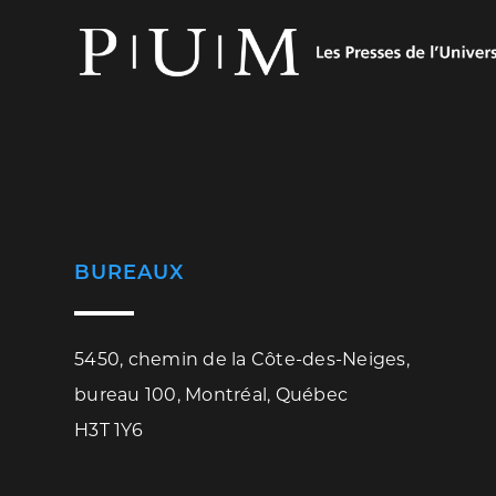
BUREAUX
5450, chemin de la Côte-des-Neiges,
bureau 100, Montréal, Québec
H3T 1Y6