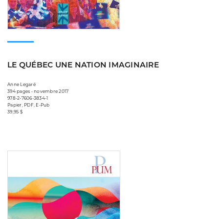
LE QUÉBEC UNE NATION IMAGINAIRE
Anne Legaré
394 pages • novembre 2017
978-2-7606-3834-1
Papier, PDF, E-Pub
39,95 $
Consulter