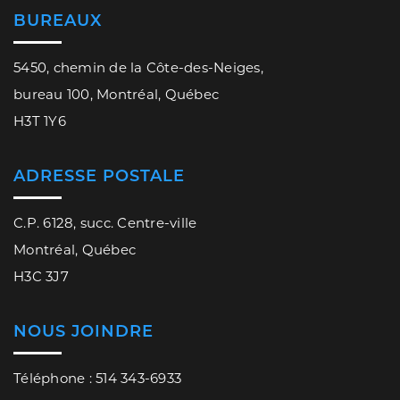
BUREAUX
5450, chemin de la Côte-des-Neiges,
bureau 100, Montréal, Québec
H3T 1Y6
ADRESSE POSTALE
C.P. 6128, succ. Centre-ville
Montréal, Québec
H3C 3J7
NOUS JOINDRE
Téléphone : 514 343-6933