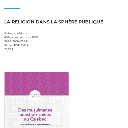
LA RELIGION DANS LA SPHÈRE PUBLIQUE
Solange Lefebvre
408 pages • octobre 2005
978-2-7606-1996-8
Papier, PDF, E-Pub
29,95 $
Consulter