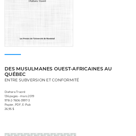
DES MUSULMANES OUEST-AFRICAINES AU
QUÉBEC
ENTRE SUBVERSION ET CONFORMITÉ
Diahara Traoré
136 pages • mars 2019
978-2-7606-3997-3
Papier, PDF, E-Pub
26,95 $