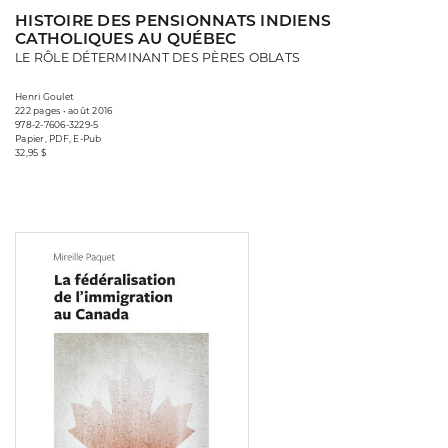
HISTOIRE DES PENSIONNATS INDIENS
CATHOLIQUES AU QUÉBEC
LE RÔLE DÉTERMINANT DES PÈRES OBLATS
Henri Goulet
222 pages • août 2016
978-2-7606-3229-5
Papier, PDF, E-Pub
32,95 $
Consulter