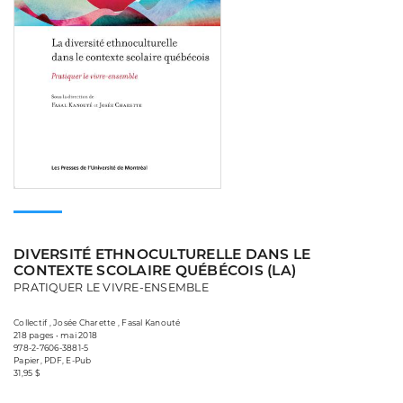
DIVERSITÉ ETHNOCULTURELLE DANS LE
CONTEXTE SCOLAIRE QUÉBÉCOIS (LA)
PRATIQUER LE VIVRE-ENSEMBLE
Collectif , Josée Charette , Fasal Kanouté
218 pages • mai 2018
978-2-7606-3881-5
Papier, PDF, E-Pub
31,95 $