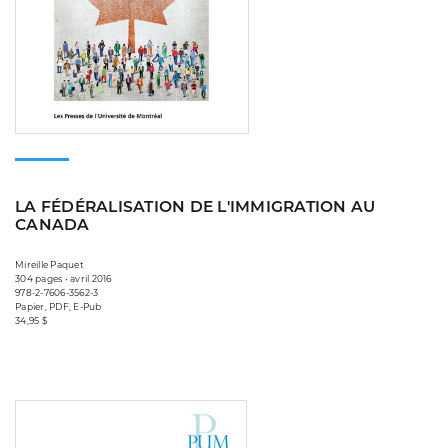
LA FÉDÉRALISATION DE L'IMMIGRATION AU
CANADA
Mireille Paquet
304 pages • avril 2016
978-2-7606-3562-3
Papier, PDF, E-Pub
34,95 $
Consulter