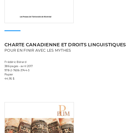
CHARTE CANADIENNE ET DROITS LINGUISTIQUES
POUR EN FINIR AVEC LES MYTHES
Frédéric Bérard
386 pages • avril 2017
978-2-7606-3744-3
Papier
44,95 $
Consulter