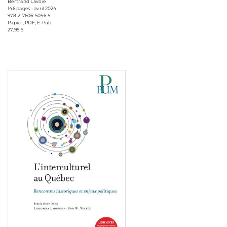
Bertrand Lavoie
146 pages • avril 2024
978-2-7606-5056-5
Papier, PDF, E-Pub
27,95 $
Consulter